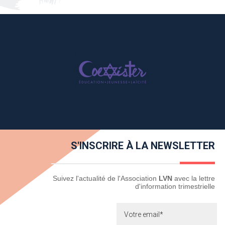
S'INSCRIRE À LA NEWSLETTER
Newsletter
Suivez l'actualité de l'Association
LVN
avec la lettre
d'information trimestrielle