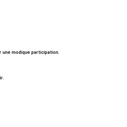
 une modique participation.
r.