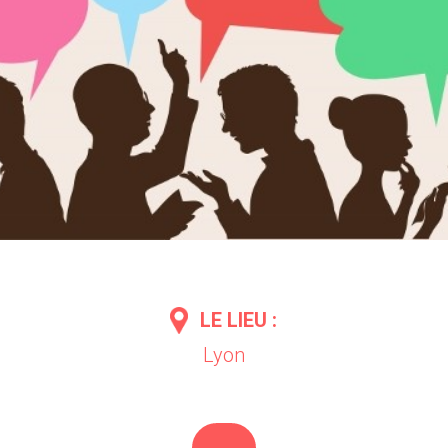
LE LIEU :
Lyon