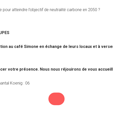
e pour atteindre l’objectif de neutralité carbone en 2050 ?
UPES
n au café Simone en échange de leurs locaux et à verser
ncer votre présence. Nous nous réjouirons de vous accueilli
Koenig : 06