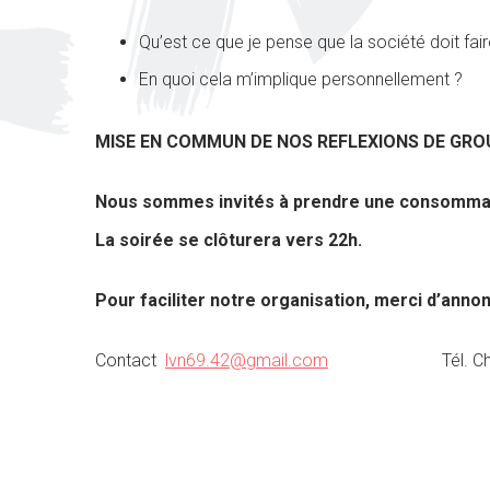
Qu’est ce que je pense que la société doit fair
En quoi cela m’implique personnellement ?
MISE EN COMMUN DE NOS REFLEXIONS DE GRO
Nous sommes invités à prendre une consommatio
La soirée se clôturera vers 22h.
Pour faciliter notre organisation, merci d’anno
Contact
lvn69.42@gmail.com
Tél. Chantal 