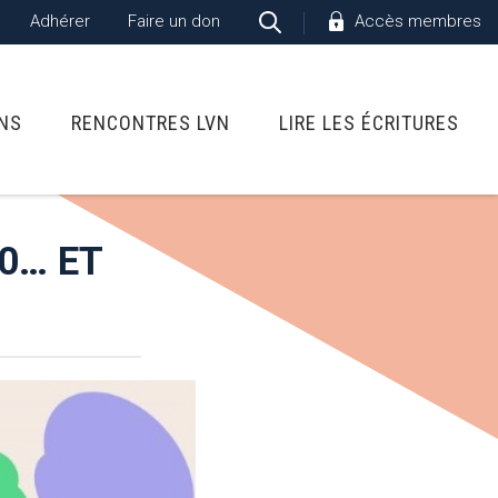
Adhérer
Faire un don
Accès membres
ONS
RENCONTRES LVN
LIRE LES ÉCRITURES
0… ET