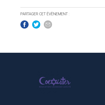
PARTAGER CET ÉVÈNEMENT :