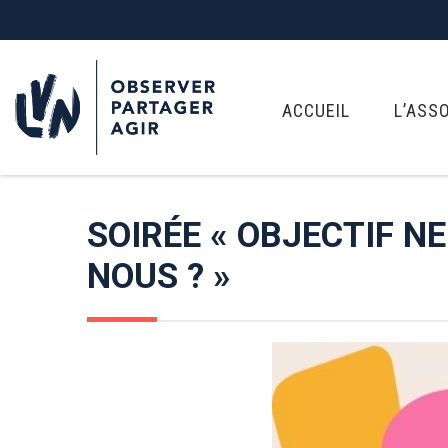
ACCUEIL
L’ASS
SOIRÉE « OBJECTIF N
NOUS ? »