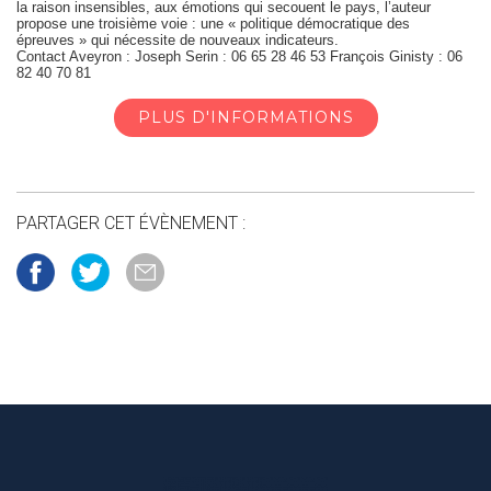
la raison insensibles, aux émotions
qui secouent le pays, l’auteur
propose une troisième voie :
une « politique démocratique
des
épreuves »
qui nécessite de nouveaux indicateurs.
Contact Aveyron
: Joseph Serin : 06 65 28 46 53
François Ginisty :
06
82 40 70 81
PLUS D'INFORMATIONS
PARTAGER CET ÉVÈNEMENT :