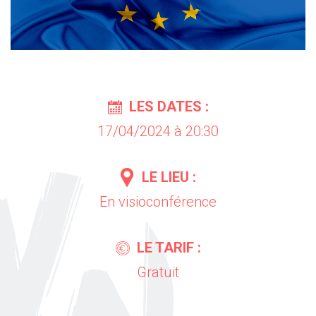
LES DATES :
17/04/2024 à 20:30
LE LIEU :
En visioconférence
LE TARIF :
Gratuit