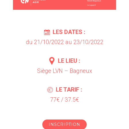
LES DATES :
du 21/10/2022 au 23/10/2022
LE LIEU :
Siège LVN – Bagneux
LE TARIF :
77€ / 37.5€
INSCRIPTION