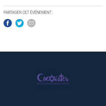
PARTAGER CET ÉVÈNEMENT :