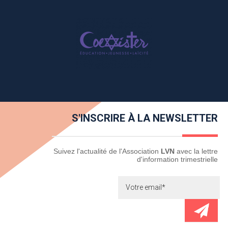
S'INSCRIRE À LA NEWSLETTER
Newsletter
Suivez l'actualité de l'Association
LVN
avec la lettre
d'information trimestrielle