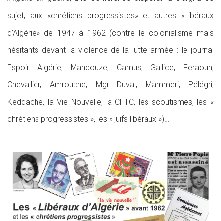
sujet, aux «chrétiens progressistes» et autres «Libéraux
d’Algérie» de 1947 à 1962 (contre le colonialisme mais
hésitants devant la violence de la lutte armée : le journal
Espoir Algérie, Mandouze, Camus, Gallice, Feraoun,
Chevallier, Amrouche, Mgr Duval, Mammeri, Pélégri,
Keddache, la Vie Nouvelle, la CFTC, les scoutismes, les «
chrétiens progressistes », les « juifs libéraux »)…