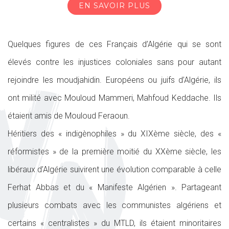
EN SAVOIR PLUS
Quelques figures de ces Français d’Algérie qui se sont
élevés contre les injustices coloniales sans pour autant
rejoindre les moudjahidin. Européens ou juifs d’Algérie, ils
ont milité avec Mouloud Mammeri, Mahfoud Keddache. Ils
étaient amis de Mouloud Feraoun.
Héritiers des « indigènophiles » du XIXème siècle, des «
réformistes » de la première moitié du XXème siècle, les
libéraux d’Algérie suivirent une évolution comparable à celle
Ferhat Abbas et du « Manifeste Algérien ». Partageant
plusieurs combats avec les communistes algériens et
certains « centralistes » du MTLD, ils étaient minoritaires