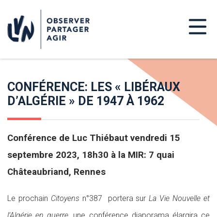
CONFÉRENCE: LES « LIBÉRAUX
D’ALGÉRIE » DE 1947 À 1962
Conférence de Luc Thiébaut vendredi 15
septembre 2023, 18h30 à la MIR: 7 quai
Châteaubriand, Rennes
Le prochain
Citoyens
n°387 portera sur
La Vie Nouvelle et
l’Algérie en guerre
, une conférence diaporama élargira ce