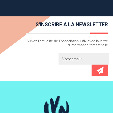
S'INSCRIRE À LA NEWSLETTER
Newsletter
Suivez l'actualité de l'Association
LVN
avec la lettre
d'information trimestrielle