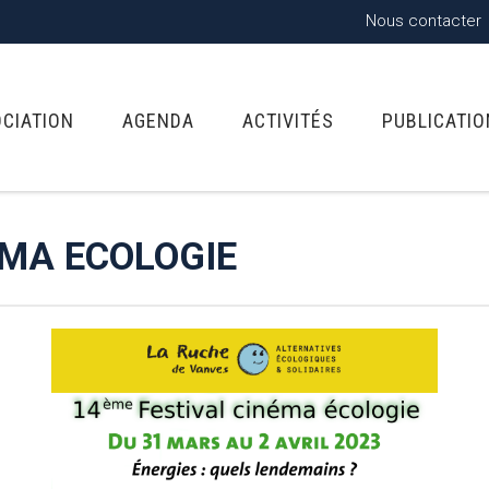
Nous contacter
OCIATION
AGENDA
ACTIVITÉS
PUBLICATI
EMA ECOLOGIE