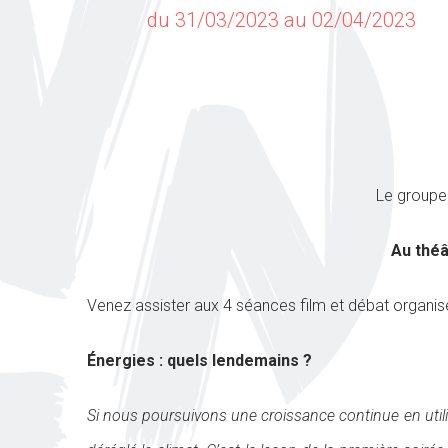
du 31/03/2023 au 02/04/2023
Le groupe
Au théâ
Venez assister aux 4 séances film et débat organis
Énergies : quels lendemains ?
Si nous poursuivons une croissance continue en utili