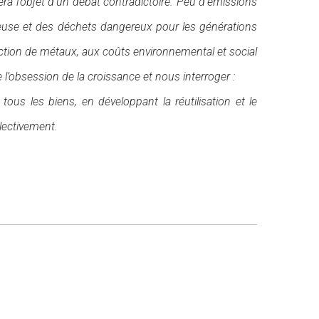
fera l’objet d’un débat contradictoire. Peu d’émissions
teuse et des déchets dangereux pour les générations
xtraction de métaux, aux coûts environnemental et social
de l’obsession de la croissance et nous interroger :
ous les biens, en développant la réutilisation et le
llectivement.