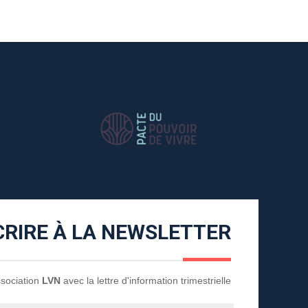
CRIRE À LA NEWSLETTER
Association
LVN
avec la lettre d'information trimestrielle