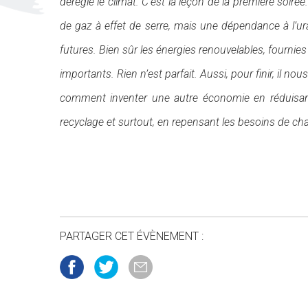
déréglé le climat. C’est la leçon de la première soiré
de gaz à effet de serre, mais une dépendance à l’u
futures. Bien sûr les énergies renouvelables, fournies 
importants. Rien n’est parfait. Aussi, pour finir, il no
comment inventer une autre économie en réduisant l’
recyclage et surtout, en repensant les besoins de cha
PARTAGER CET ÉVÈNEMENT :