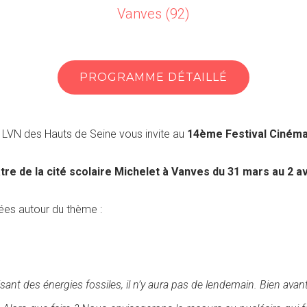
Vanves (92)
PROGRAMME DÉTAILLÉ
 LVN des Hauts de Seine vous invite au
14ème Festival Cinéma
tre de la cité scolaire Michelet à Vanves d
u 31 mars au 2 av
ées autour du thème :
sant des énergies fossiles, il n’y aura pas de lendemain. Bien ava