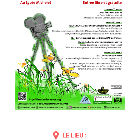
LE LIEU :