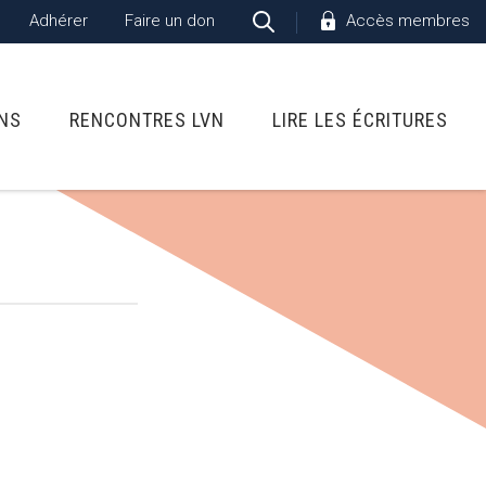
Adhérer
Faire un don
Accès membres
ONS
RENCONTRES LVN
LIRE LES ÉCRITURES