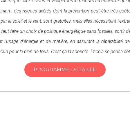
e. Alors que faire ? Nous envisagerons le recours au nucléaire qui 
ranium, des risques avérés dont la prévention peut être très coû
par le soleil et le vent, sont gratuites, mais elles nécessitent l’e
us faut faire un choix de politique énergétique sans fossiles, sortir 
usage d’énergie et de matière, en assurant la réparabilité de t
cun pour le bien de tous. C’est ça la sobriété. Et cela se pense co
PROGRAMME DÉTAILLÉ