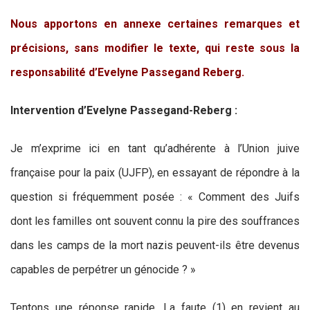
Nous apportons en annexe certaines remarques et
précisions, sans modifier le texte, qui reste sous la
responsabilité d’Evelyne Passegand Reberg.
Intervention d’Evelyne Passegand-Reberg :
Je m’exprime ici en tant qu’adhérente à l’Union juive
française pour la paix (UJFP), en essayant de répondre à la
question si fréquemment posée : « Comment des Juifs
dont les familles ont souvent connu la pire des souffrances
dans les camps de la mort nazis peuvent-ils être devenus
capables de perpétrer un génocide ? »
Tentons une réponse rapide. La faute (1) en revient au