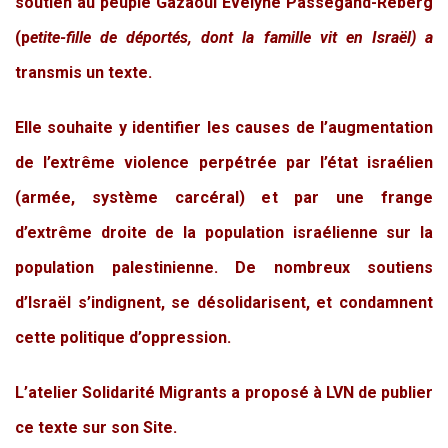
soutien au peuple Gazaoui Evelyne Passegand-Reberg
(p
etite-fille de déportés, dont la famille vit en Israël) a
transmis un texte.
Elle souhaite y identifier les causes de l’augmentation
de l’extrême violence perpétrée par l’état israélien
(armée, système carcéral) et par une frange
d’extrême droite de la population israélienne sur la
population palestinienne. De nombreux soutiens
d’Israël s’indignent, se désolidarisent, et condamnent
cette politique d’oppression.
L’atelier Solidarité Migrants a proposé à LVN de publier
ce texte sur son Site.