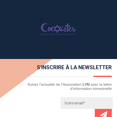
S'INSCRIRE À LA NEWSLETTER
Newsletter
Suivez l'actualité de l'Association
LVN
avec la lettre
d'information trimestrielle