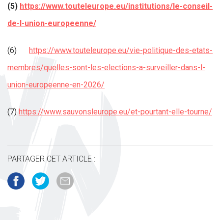
(5)
https://www.touteleurope.eu/institutions/le-conseil-
de-l-union-europeenne/
(6)
https://www.touteleurope.eu/vie-politique-des-etats-
membres/quelles-sont-les-elections-a-surveiller-dans-l-
union-europeenne-en-2026/
(7)
https://www.sauvonsleurope.eu/et-pourtant-elle-tourne/
PARTAGER CET ARTICLE :