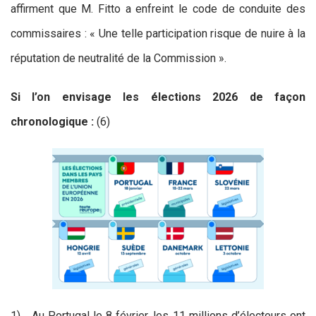
affirment que M. Fitto a enfreint le code de conduite des
commissaires : « Une telle participation risque de nuire à la
réputation de neutralité de la Commission ».
Si l’on envisage les élections 2026 de façon
chronologique :
(6)
1) Au Portugal le 8 février, les 11 millions d’électeurs ont