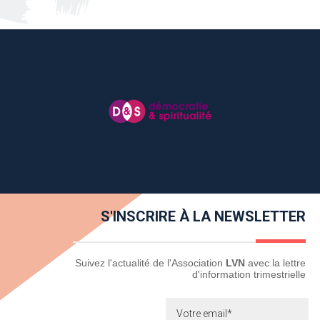
S'INSCRIRE À LA NEWSLETTER
Newsletter
Suivez l'actualité de l'Association
LVN
avec la lettre
d'information trimestrielle