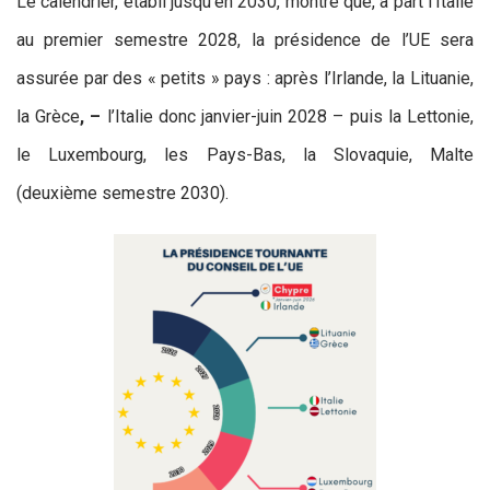
Le calendrier, établi jusqu’en 2030, montre que, à part l’Italie
au premier semestre 2028, la présidence de l’UE sera
assurée par des « petits » pays : après l’Irlande, la Lituanie,
la Grèce
, –
l’Italie donc janvier-juin 2028 – puis la Lettonie,
le Luxembourg, les Pays-Bas, la Slovaquie, Malte
(deuxième semestre 2030).