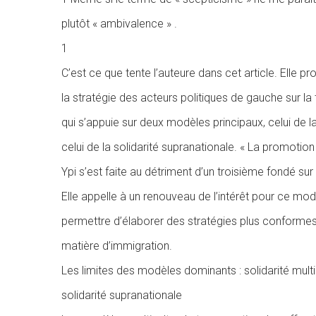
plutôt « ambivalence » .
1
C’est ce que tente l’auteure dans cet article. Elle 
la stratégie des acteurs politiques de gauche sur la
qui s’appuie sur deux modèles principaux, celui de la 
celui de la solidarité supranationale. « La promotio
Ypi s’est faite au détriment d’un troisième fondé sur 
Elle appelle à un renouveau de l’intérêt pour ce modè
permettre d’élaborer des stratégies plus conforme
matière d’immigration.
Les limites des modèles dominants : solidarité multic
solidarité supranationale