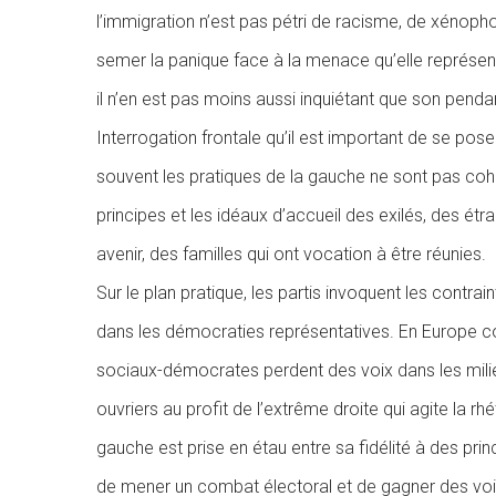
l’immigration n’est pas pétri de racisme, de xénoph
semer la panique face à la menace qu’elle représenter
il n’en est pas moins aussi inquiétant que son penda
Interrogation frontale qu’il est important de se pose
souvent les pratiques de la gauche ne sont pas coh
principes et les idéaux d’accueil des exilés, des étr
avenir, des familles qui ont vocation à être réunies.
Sur le plan pratique, les partis invoquent les contrai
dans les démocraties représentatives. En Europe co
sociaux-démocrates perdent des voix dans les milie
ouvriers au profit de l’extrême droite qui agite la rh
gauche est prise en étau entre sa fidélité à des princ
de mener un combat électoral et de gagner des voix, 