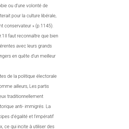
obie ou d’une volonté de
ait pour la culture libérale,
nt conservateur » (p.1145).
r.1Il faut reconnaître que bien
érentes avec leurs grands
angers en quête d’un meilleur
ntes de la politique électorale
mme ailleurs, Les partis
ux traditionnellement
étorique anti- immigrés. La
ipes d’égalité et l’impératif
ce qui incite à utiliser des