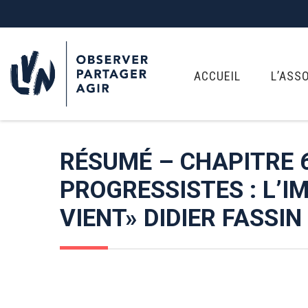
ACCUEIL
L’ASS
RÉSUMÉ – CHAPITRE 
PROGRESSISTES : L’I
VIENT» DIDIER FASSIN