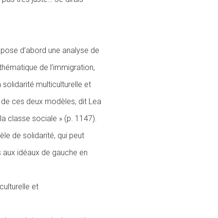
propose d’abord une analyse de
 thématique de l’immigration,
solidarité multiculturelle et
n de ces deux modèles, dit Lea
la classe sociale » (p. 1147).
le de solidarité, qui peut
s aux idéaux de gauche en
ulturelle et