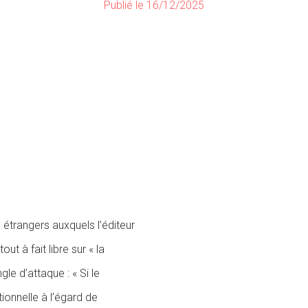
Publié le 16/12/2025
s étrangers auxquels l’éditeur
ut à fait libre sur « la
gle d’attaque : « Si le
ionnelle à l’égard de