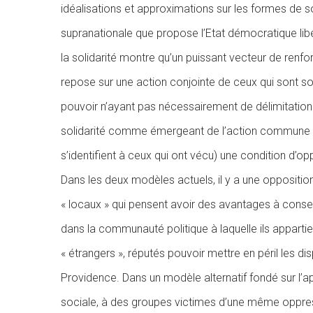
idéalisations et approximations sur les formes de sol
supranationale que propose l’Etat démocratique libé
la solidarité montre qu’un puissant vecteur de renfo
repose sur une action conjointe de ceux qui sont s
pouvoir n’ayant pas nécessairement de délimitation ter
solidarité comme émergeant de l’action commune d
s’identifient à ceux qui ont vécu) une condition d’o
Dans les deux modèles actuels, il y a une opposition
« locaux » qui pensent avoir des avantages à conserv
dans la communauté politique à laquelle ils appartie
« étrangers », réputés pouvoir mettre en péril les dis
Providence. Dans un modèle alternatif fondé sur l’
sociale, à des groupes victimes d’une même oppress