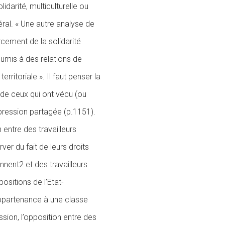
idarité, multiculturelle ou
ral. « Une autre analyse de
rcement de la solidarité
oumis à des relations de
ritoriale ». Il faut penser la
e ceux qui ont vécu (ou
ppression partagée (p.1151).
 entre des travailleurs
er du fait de leurs droits
nnent2 et des travailleurs
positions de l’Etat-
appartenance à une classe
ion, l’opposition entre des