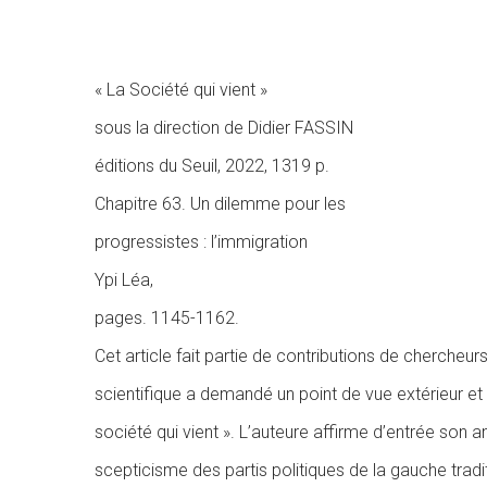
« La Société qui vient »
sous la direction de Didier FASSIN
éditions du Seuil, 2022, 1319 p.
Chapitre 63. Un dilemme pour les
progressistes : l’immigration
Ypi Léa,
pages. 1145-1162.
Cet article fait partie de contributions de chercheur
scientifique a demandé un point de vue extérieur et to
société qui vient ». L’auteure affirme d’entrée son an
scepticisme des partis politiques de la gauche tradit