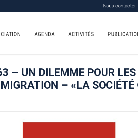
Nous contacter
OCIATION
AGENDA
ACTIVITÉS
PUBLICATI
63 – UN DILEMME POUR LES
MMIGRATION – «LA SOCIÉTÉ 