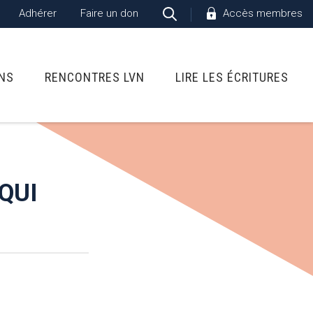
Adhérer
Faire un don
Accès membres
ONS
RENCONTRES LVN
LIRE LES ÉCRITURES
QUI