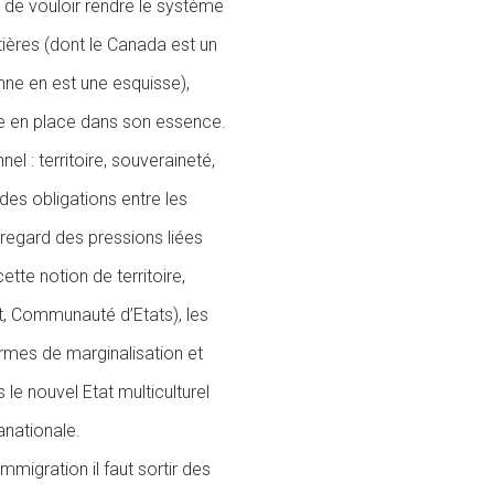
t de vouloir rendre le système
ontières (dont le Canada est un
nne en est une esquisse),
e en place dans son essence.
el : territoire, souveraineté,
 des obligations entre les
 regard des pressions liées
ette notion de territoire,
at, Communauté d’Etats), les
mes de marginalisation et
le nouvel Etat multiculturel
anationale.
mmigration il faut sortir des