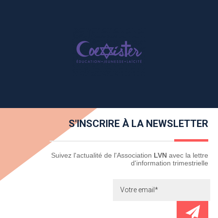
S'INSCRIRE À LA NEWSLETTER
Newsletter
Suivez l'actualité de l'Association
LVN
avec la lettre
d'information trimestrielle