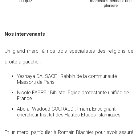
du quiz
marocains pendant une
plénière
Nos intervenants
Un grand merci à nos trois spécialistes des religions de
droite à gauche :
Yeshaya DALSACE : Rabbin de la communauté
Massorti de Paris
Nicole FABRE : Bibliste. Église protestante unifiée de
France.
Abd al-Wadoud GOURAUD : Imam, Enseignant-
chercheur Institut des Hautes Etudes Islamiques
Et un merci particulier à Romain Blachier pour avoir assuré