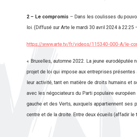
2 – Le compromis
– Dans les coulisses du pouvoi
loi. (Diffusé sur Arte le mardi 30 avril 2024 à 22:25 
https://www.arte.tv/fr/videos/115340-000-A/le-c
« Bruxelles, automne 2022. La jeune eurodéputée né
projet de loi qui impose aux entreprises présentes 
leur activité, tant en matière de droits humains et
avec les négociateurs du Parti populaire européen
gauche et des Verts, auxquels appartiennent ses pr
centre et de la droite. Entre deux écueils (affadir le 