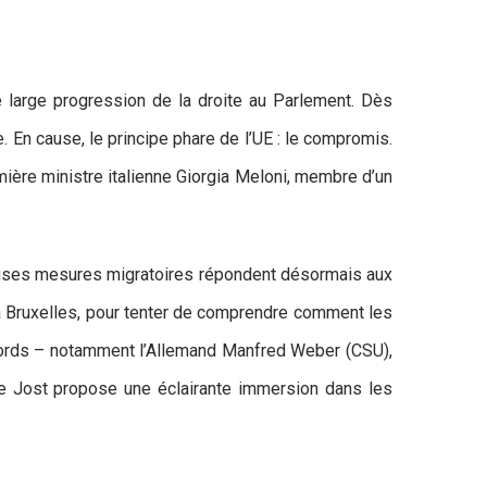
ne large progression de la droite au Parlement. Dès
. En cause, le principe phare de l’UE : le compromis.
ière ministre italienne Giorgia Meloni, membre d’un
reuses mesures migratoires répondent désormais aux
 à Bruxelles, pour tenter de comprendre comment les
 bords – notamment l’Allemand Manfred Weber (CSU),
lanie Jost propose une éclairante immersion dans les