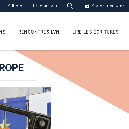
Adhérer
Faire un don
Accès membres
ONS
RENCONTRES LVN
LIRE LES ÉCRITURES
UROPE