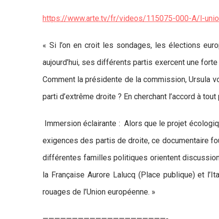
https://www.arte.tv/fr/videos/115075-000-A/l-unio
« Si l’on en croit les sondages, les élections eur
aujourd’hui, ses différents partis exercent une fort
Comment la présidente de la commission, Ursula von
parti d’extrême droite ? En cherchant l’accord à tout
Immersion éclairante : Alors que le projet écolog
exigences des partis de droite, ce documentaire fo
différentes familles politiques orientent discuss
la Française Aurore Lalucq (Place publique) et l’It
rouages de l’Union européenne. »
—————————————————————-