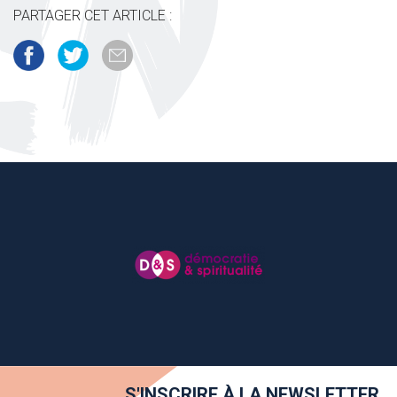
PARTAGER CET ARTICLE :
S'INSCRIRE À LA NEWSLETTER