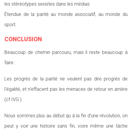
les stéréotypes sexistes dans les médias
Étendue de la parité au monde associatif, au monde du
sport.
CONCLUSION
Beaucoup de chemin parcouru, mais il reste beaucoup à
faire :
Les progrès de la parité ne veulent pas dire progrès de
l’égalité, et n’effacent pas les menaces de retour en arrière
(cf IVG )
Nous sommes plus au début qu à la fin d’une révolution, on
peut y voir une histoire sans fin, voire même une tâche