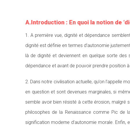
A.Introduction : En quoi la notion de ‘d
1. A première vue, dignité et dépendance semblent
dignité est définie en termes d’autonomie justement
là de dignité et deviennent en quelque sorte des 
dépendance et avant de pouvoir prendre position à ce
2. Dans notre civilisation actuelle, qu’on l’appelle
en question et sont devenues marginales, si même
semble avoir bien résisté à cette érosion, malgré sa
philosophes de la Renaissance comme Pic de la
signification moderne d’autonomie morale. Enfin, e