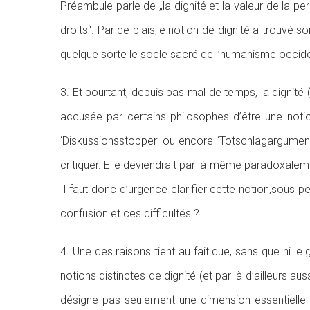
Préambule parle de „la dignité et la valeur de la pe
droits“. Par ce biais,le notion de dignité a trouvé 
quelque sorte le socle sacré de l’humanisme occiden
3. Et pourtant, depuis pas mal de temps, la dignité
accusée par certains philosophes d’être une noti
‘Diskussionsstopper’ ou encore ‘Totschlagargument
critiquer. Elle deviendrait par là-même paradoxaleme
Il faut donc d’urgence clarifier cette notion,sous 
confusion et ces difficultés ?
4. Une des raisons tient au fait que, sans que ni 
notions distinctes de dignité (et par là d’ailleurs a
désigne pas seulement une dimension essentielle et