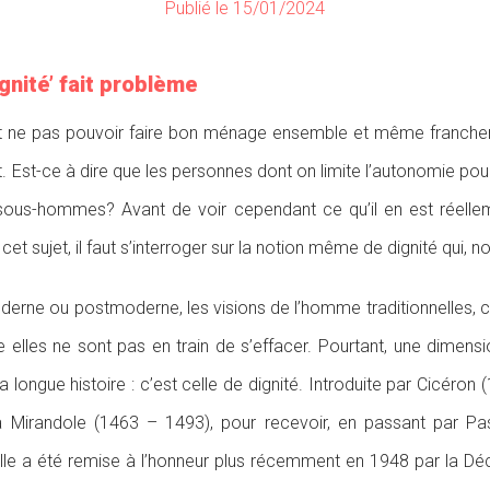
Publié le 15/01/2024
ignité’ fait problème
 ne pas pouvoir faire bon ménage ensemble et même franchemen
. Est-ce à dire que les personnes dont on limite l’autonomie po
sous-hommes? Avant de voir cependant ce qu’il en est réellem
t sujet, il faut s’interroger sur la notion même de dignité qui, 
 moderne ou postmoderne, les visions de l’homme traditionnelles, 
 elles ne sont pas en train de s’effacer. Pourtant, une dime
 longue histoire : c’est celle de dignité. Introduite par Cicéron 
 Mirandole (1463 – 1493), pour recevoir, en passant par Pa
lle a été remise à l’honneur plus récemment en 1948 par la Déc