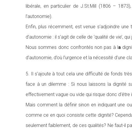
libérale, en particulier de J.St.Mill (1806 – 187
l’autonomie).
Enfin, plus récemment, est venue s’adjoindre une
d’autonomie : il s’agit de celle de ‘qualité de vie’, q
Nous sommes donc confrontés non pas à l
a
digni
d’autonomie, d’où l’urgence et la nécessité d’une cla
5. Il s’ajoute à tout cela une difficulté de fonds 
face à un dilemme : Si nous laissons la dignité s
effectivement vague ou vide qui risque donc d’être in
Mais comment la définir sinon en indiquant une ou
comme ce en quoi consiste cette dignité? Cependan
seulement faiblement, de ces qualités? Ne faut-il 