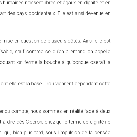
es humaines naissent libres et égaux en dignité et en
upart des pays occidentaux. Elle est ainsi devenue en
mise en question de plusieurs côtés. Ainsi, elle est
ilisable, sauf comme ce qu’en allemand on appelle
voquant, on ferme la bouche à quiconque oserait la
dont elle est la base. D’où viennent cependant cette
nt rendu compte, nous sommes en réalité face à deux
st-à-dire dès Cicéron, chez qui le terme de dignité ne
 qui, bien plus tard, sous l’impulsion de la pensée