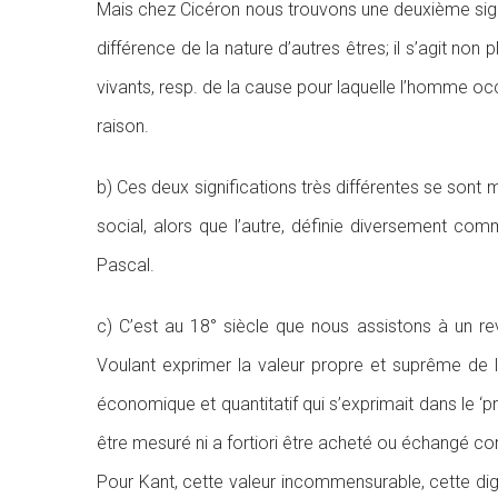
Mais chez Cicéron nous trouvons une deuxième signif
différence de la nature d’autres êtres; il s’agit no
vivants, resp. de la cause pour laquelle l’homme oc
raison.
b) Ces deux significations très différentes se sont 
social, alors que l’autre, définie diversement co
Pascal.
c) C’est au 18° siècle que nous assistons à un rev
Voulant exprimer la valeur propre et suprême de l
économique et quantitatif qui s’exprimait dans le 
être mesuré ni a fortiori être acheté ou échangé co
Pour Kant, cette valeur incommensurable, cette dign