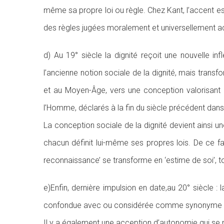
même sa propre loi ou règle. Chez Kant, l’accent est n
des règles jugées moralement et universellement acc
d) Au 19° siècle la dignité reçoit une nouvelle in
l’ancienne notion sociale de la dignité, mais transf
et au Moyen-Âge, vers une conception valorisant l’
l’Homme, déclarés à la fin du siècle précédent dans
La conception sociale de la dignité devient ainsi un
chacun définit lui-même ses propres lois. De ce fait
reconnaissance’ se transforme en ‘estime de soi’, t
e)Enfin, dernière impulsion en date,au 20° siècle : l
confondue avec ou considérée comme synonyme de d
Il y a également une acception d’autonomie qui se rat