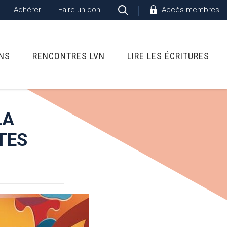
Adhérer
Faire un don
Accès membres
ONS
RENCONTRES LVN
LIRE LES ÉCRITURES
LA
TES