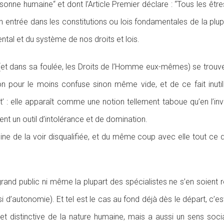
rsonne humaine“ et dont l’Article Premier déclare : “Tous les êtr
son entrée dans les constitutions ou lois fondamentales de la pl
tal et du système de nos droits et lois.
 (et dans sa foulée, les Droits de l’Homme eux-mêmes) se trouve 
on pour le moins confuse sinon même vide, et de ce fait inut
’ : elle apparaît comme une notion tellement taboue qu’en l’in
nt un outil d’intolérance et de domination.
peine de la voir disqualifiée, et du même coup avec elle tout ce 
le grand public ni même la plupart des spécialistes ne s’en soie
ussi d’autonomie). Et tel est le cas au fond déjà dès le départ, c’e
 distinctive de la nature humaine, mais a aussi un sens social