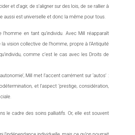
r et d’agir, de s’aligner sur des lois, de se rallier à
e aussi est universelle et donc la même pour tous.
e l’homme en tant qu’individu. Avec Mill réapparaît
la vision collective de l’homme, propre à l’Antiquité
 qu’individu, comme c’est le cas avec les Droits de
autonomie’, Mill met l’accent carrément sur ‘autos’ :
odétermination, et l’aspect ‘prestige, considération,
ciale.
ns le cadre des soins palliatifs. Or, elle est souvent
ni l’indépendance individuelle, mais ce qu’on pourrait