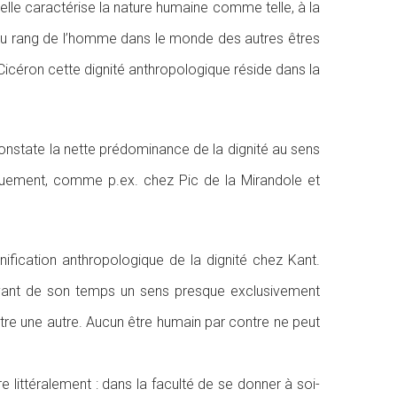
elle caractérise la nature humaine comme telle, à la
ais du rang de l’homme dans le monde des autres êtres
Cicéron cette dignité anthropologique réside dans la
 constate la nette prédominance de la dignité au sens
diquement, comme p.ex. chez Pic de la Mirandole et
nification anthropologique de la dignité chez Kant.
’ ayant de son temps un sens presque exclusivement
tre une autre. Aucun être humain par contre ne peut
 littéralement : dans la faculté de se donner à soi-