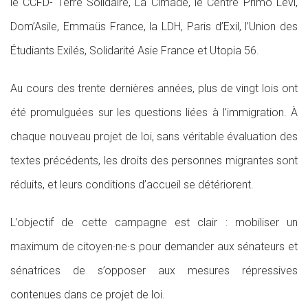
le CCFD- Terre Solidaire, La Cimade, le Centre Primo Levi,
Dom’Asile, Emmaüs France, la LDH, Paris d’Exil, l’Union des
Étudiants Exilés, Solidarité Asie France et Utopia 56.
Au cours des trente dernières années, plus de vingt lois ont
été promulguées sur les questions liées à l’immigration. À
chaque nouveau projet de loi, sans véritable évaluation des
textes précédents, les droits des personnes migrantes sont
réduits, et leurs conditions d’accueil se détériorent.
L’objectif de cette campagne est clair : mobiliser un
maximum de citoyen·ne·s pour demander aux sénateurs et
sénatrices de s’opposer aux mesures répressives
contenues dans ce projet de loi.