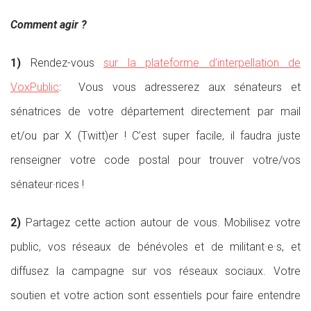
Comment agir ?
1)
Rendez-vous
sur la plateforme d’interpellation de
VoxPublic
: Vous vous adresserez aux sénateurs et
sénatrices de votre département directement par mail
et/ou par X (Twitt)er ! C’est super facile, il faudra juste
renseigner votre code postal pour trouver votre/vos
sénateur·rices !
2)
Partagez cette action autour de vous. Mobilisez votre
public, vos réseaux de bénévoles et de militant·e·s, et
diffusez la campagne sur vos réseaux sociaux. Votre
soutien et votre action sont essentiels pour faire entendre