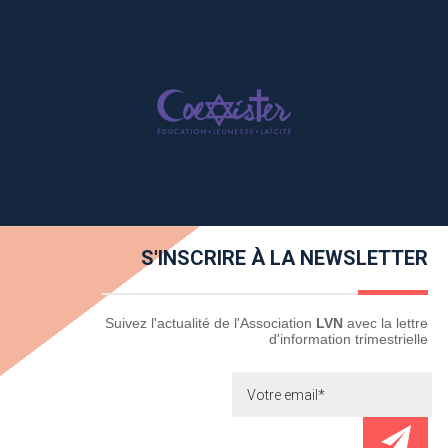
S'INSCRIRE À LA NEWSLETTER
Newsletter
Suivez l'actualité de l'Association
LVN
avec la lettre
d'information trimestrielle