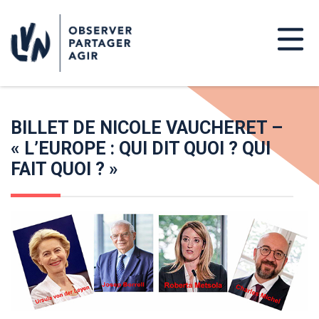
BILLET DE NICOLE VAUCHERET –
« L’EUROPE : QUI DIT QUOI ? QUI
FAIT QUOI ? »