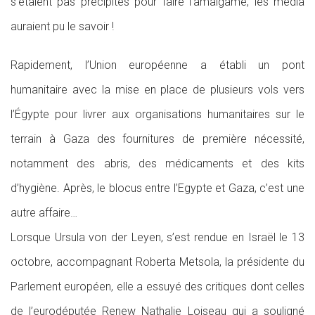
s’étaient pas précipités pour faire l’amalgame, les media
auraient pu le savoir !
Rapidement, l’Union européenne a établi un pont
humanitaire avec la mise en place de plusieurs vols vers
l’Égypte pour livrer aux organisations humanitaires sur le
terrain à Gaza des fournitures de première nécessité,
notamment des abris, des médicaments et des kits
d’hygiène. Après, le blocus entre l’Egypte et Gaza, c’est une
autre affaire…
Lorsque Ursula von der Leyen, s’est rendue en Israël le 13
octobre, accompagnant Roberta Metsola, la présidente du
Parlement européen, elle a essuyé des critiques dont celles
de l’eurodéputée Renew Nathalie Loiseau qui a souligné