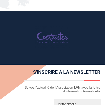
S'INSCRIRE À LA NEWSLETTER
Newsletter
Suivez l'actualité de l'Association
LVN
avec la lettre
d'information trimestrielle