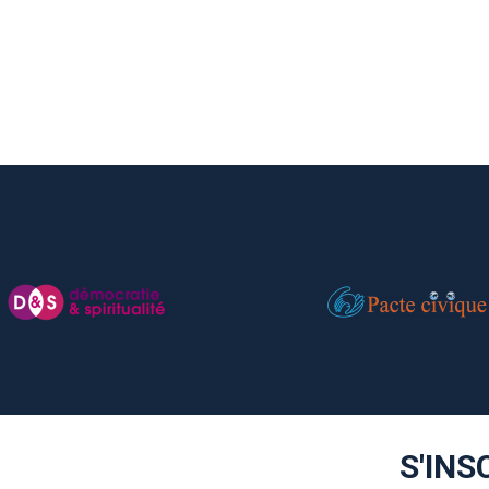
S'INS