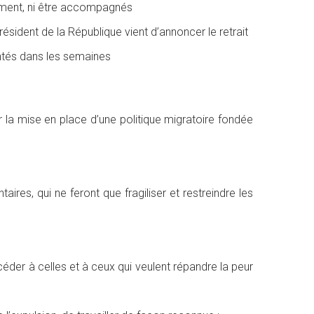
rement, ni être accompagnés
résident de la République vient
d’annoncer le retrait
entés dans les semaines
 la mise en place d’une politique migratoire
fondée
taires, qui ne feront que fragiliser et
restreindre les
céder à celles et à ceux qui
veulent répandre la peur