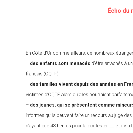
Écho du 
En Côte d’Or comme ailleurs, de nombreux étranger
–
des enfants sont menacés
d’être arrachés à un
français (OQTF)
–
des familles vivent depuis des années
en Fra
victimes d’OQTF alors qu’elles pourraient parfaitem
–
des jeunes, qui se présentent comme mineur
informés qu’ils peuvent faire un recours au juge des
n’ayant que 48 heures pour la contester ….. et il y a