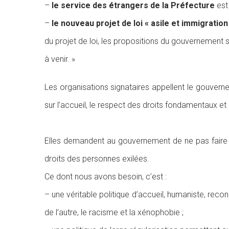
–
le service des étrangers de la Préfecture
est
–
le nouveau projet de loi « asile et immigration
du projet de loi, les propositions du gouvernement 
à venir. »
Les organisations signataires appellent le gouve
sur l’accueil, le respect des droits fondamentaux et 
Elles demandent au gouvernement de ne pas faire 
droits des personnes exilées.
Ce dont nous avons besoin, c’est :
– u
ne véritable politique d’accueil, humaniste
, reco
de l’autre, le racisme et la xénophobie ;