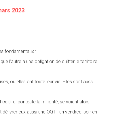
mars 2023
ins fondamentaux :
t que l’autre a une obligation de
quitter le territoire
isés, où elles ont toute leur vie. Elles sont
aussi
 celui-ci conteste la minorité, se
voient alors
t délivrer eux aussi une
OQTF un vendredi soir en