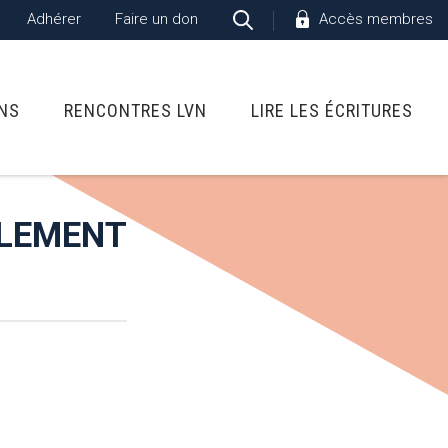
Adhérer
Faire un don
Accès membres
ONS
RENCONTRES LVN
LIRE LES ÉCRITURES
BLEMENT