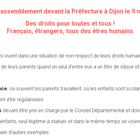
rassemblement devant la Préfecture à Dijon le 9 
Des droits pour toutes et tous
!
Français, étrangers, tous des êtres humains
s vivent dans une
situation de non-respect de leurs droits huma
 de leurs parents
quand un seul d’entre eux a un titre de séjour e
nce
, où souvent les parents
travaillent, où les enfants sont scolar
ent être régularisées
s
devant être pris en
charge par le Conseil Départemental et dont
 enfants, seul
légitime à statuer, et dans le même temps se voien
bien d’autres exemples