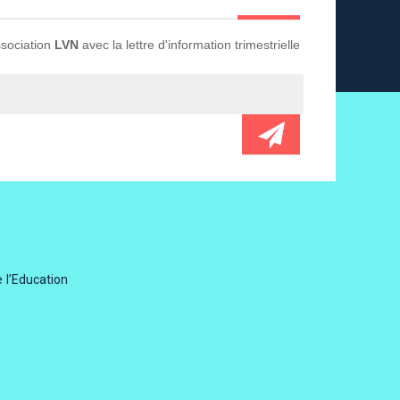
Association
LVN
avec la lettre d'information trimestrielle
 l’Education