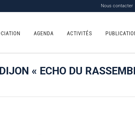
Nous contacter
OCIATION
AGENDA
ACTIVITÉS
PUBLICATI
À DIJON « ECHO DU RASSEM