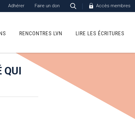
Adhérer
Faire un don
Accès membres
ONS
RENCONTRES LVN
LIRE LES ÉCRITURES
 QUI