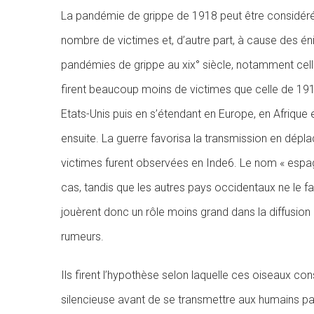
La pandémie de grippe de 1918 peut être considérée
nombre de victimes et, d’autre part, à cause des én
pandémies de grippe au xix° siècle, notamment cell
firent beaucoup moins de victimes que celle de 19
Etats-Unis puis en s’étendant en Europe, en Afrique 
ensuite. La guerre favorisa la transmission en déplaç
victimes furent observées en Inde6. Le nom « espagno
cas, tandis que les autres pays occidentaux ne le fa
jouèrent donc un rôle moins grand dans la diffusion
rumeurs.
Ils firent l’hypothèse selon laquelle ces oiseaux con
silencieuse avant de se transmettre aux humains par l