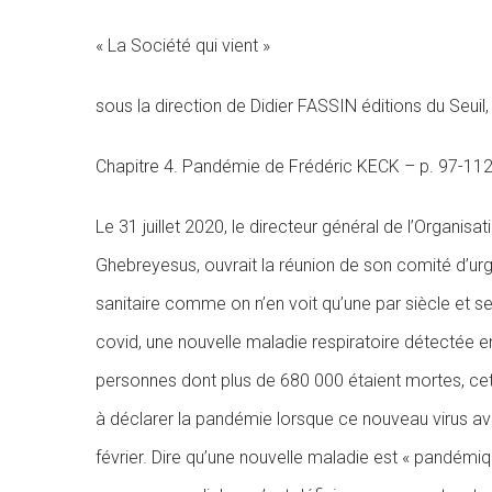
«
La
Société
qui
vient
»
sous la direction de Didier FASSIN
éditions du Seuil
Chapitre 4. Pandémie de Frédéric KECK –
p.
97-11
Le 31 juillet 2020, le directeur général de l’Organi
Ghebreyesus, ouvrait la réunion de son comité d’urg
sanitaire comme on n’en voit qu’une par siècle et ses
covid, une nouvelle maladie respiratoire détectée e
personnes dont plus de 680 000 étaient mortes, cett
à déclarer la pandémie lorsque ce nouveau virus av
février. Dire qu’une nouvelle maladie est « pandém