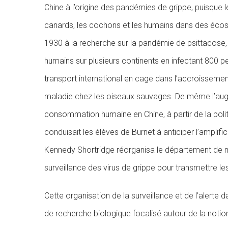
Chine à l’origine des pandémies de grippe, puisque le
canards, les cochons et les humains dans des écos
1930 à la recherche sur la pandémie de psittacose,
humains sur plusieurs continents en infectant 800 
transport international en cage dans l’accroisseme
maladie chez les oiseaux sauvages. De même l’augm
consommation humaine en Chine, à partir de la po
conduisait les élèves de Burnet à anticiper l’amplif
Kennedy Shortridge réorganisa le département de mi
surveillance des virus de grippe pour transmettre l
Cette organisation de la surveillance et de l’aler
de recherche biologique focalisé autour de la notio