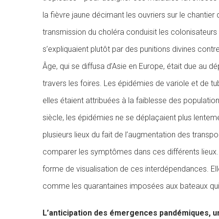
la fièvre jaune décimant les ouvriers sur le chantie
transmission du choléra conduisit les colonisateurs 
s’expliquaient plutôt par des punitions divines con
Âge, qui se diffusa d’Asie en Europe, était due au 
travers les foires. Les épidémies de variole et de 
elles étaient attribuées à la faiblesse des populati
siècle, les épidémies ne se déplaçaient plus lente
plusieurs lieux du fait de l’augmentation des transpo
comparer les symptômes dans ces différents lieux.
forme de visualisation de ces interdépendances. El
comme les quarantaines imposées aux bateaux qui 
L’anticipation des émergences pandémiques, u