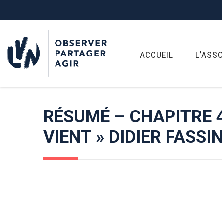
ACCUEIL
L’ASS
RÉSUMÉ – CHAPITRE 4
VIENT » DIDIER FASSI