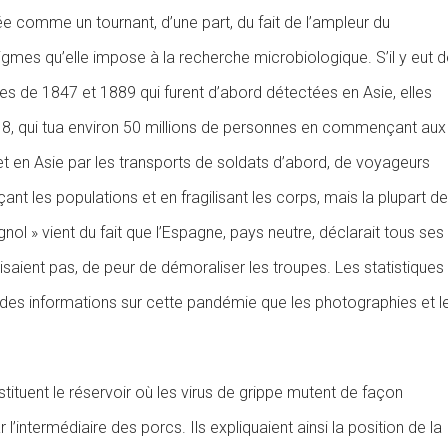
 comme un tournant, d’une part, du fait de l’ampleur du
igmes qu’elle impose à la recherche microbiologique. S’il y eut 
es de 1847 et 1889 qui furent d’abord détectées en Asie, elles
18, qui tua environ 50 millions de personnes en commençant aux
et en Asie par les transports de soldats d’abord, de voyageurs
ant les populations et en fragilisant les corps, mais la plupart d
l » vient du fait que l’Espagne, pays neutre, déclarait tous ses
isaient pas, de peur de démoraliser les troupes. Les statistiques
 des informations sur cette pandémie que les photographies et l
stituent le réservoir où les virus de grippe mutent de façon
’intermédiaire des porcs. Ils expliquaient ainsi la position de la