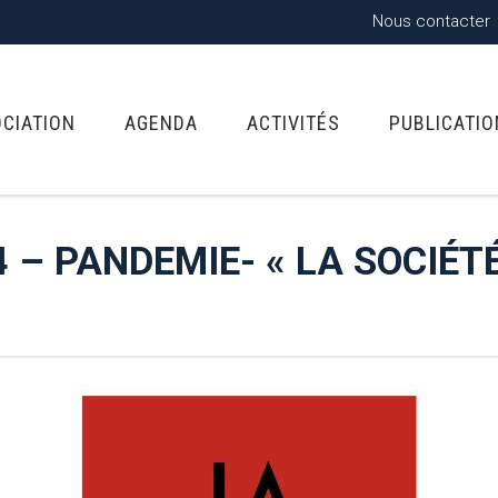
Nous contacter
OCIATION
AGENDA
ACTIVITÉS
PUBLICATI
 – PANDEMIE- « LA SOCIÉTÉ
N