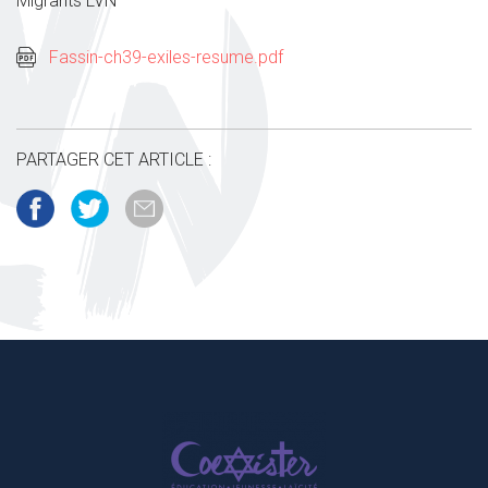
Migrants LVN
Fassin-ch39-exiles-resume.pdf
PARTAGER CET ARTICLE :