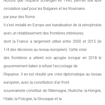
Notons que l’espace Schengen en 1990, permet une libre
circulation sauf pour les Bulgares et les Roumains
par peur des Roms.
Il s’est installé en Europe une banalisation de la xénophobie
avec un rétablissement des frontières intérieures,
dont la France a largement utilisé entre 2000 et 2015 (le
1/4 des décisions au niveau européen). Cette crise
des frontières a atteint son apogée lorsque en 2018 le
gouvernement italien a refusé l’accostage de
l’Aquarius. Il en est résulté une crise diplomatique au niveau
européen, avec la constitution d’un front
souverainiste constitué de l’Allemagne, l’Autriche, la Hongrie,
l’Italie, la Pologne, la Slovaquie et la