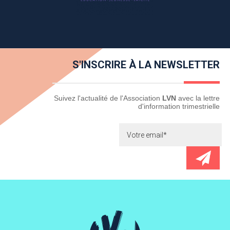
S'INSCRIRE À LA NEWSLETTER
Newsletter
Suivez l'actualité de l'Association
LVN
avec la lettre
d'information trimestrielle