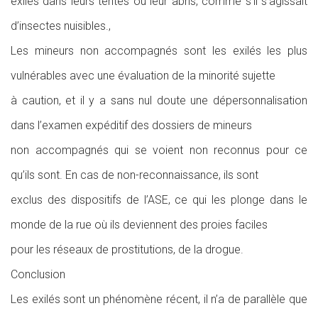
exilés dans leurs tentes ou leur abris, comme s’il s’agissait
d’insectes nuisibles.,
Les mineurs non accompagnés sont les exilés les plus
vulnérables avec une évaluation de la minorité sujette
à caution, et il y a sans nul doute une dépersonnalisation
dans l’examen expéditif des dossiers de mineurs
non accompagnés qui se voient non reconnus pour ce
qu’ils sont. En cas de non-reconnaissance, ils sont
exclus des dispositifs de l’ASE, ce qui les plonge dans le
monde de la rue où ils deviennent des proies faciles
pour les réseaux de prostitutions, de la drogue.
Conclusion
Les exilés sont un phénomène récent, il n’a de parallèle que