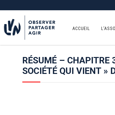
ACCUEIL
L’ASS
RÉSUMÉ – CHAPITRE 3
SOCIÉTÉ QUI VIENT » 