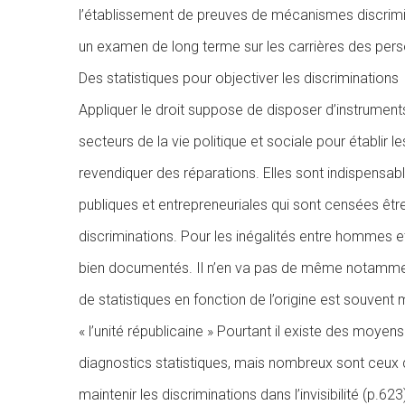
l’établissement de preuves de mécanismes discrimina
un examen de long terme sur les carrières des per
Des statistiques pour objectiver les discriminations
Appliquer le droit suppose de disposer d’instruments
secteurs de la vie politique et sociale pour établir 
revendiquer des réparations. Elles sont indispensabl
publiques et entrepreneuriales qui sont censées être
discriminations. Pour les inégalités entre hommes e
bien documentés. Il n’en va pas de même notammen
de statistiques en fonction de l’origine est souv
«
l’unité républicaine
» Pourtant il existe des moyens t
diagnostics statistiques, mais nombreux sont ceux q
maintenir les discriminations dans l’invisibilité (p.62