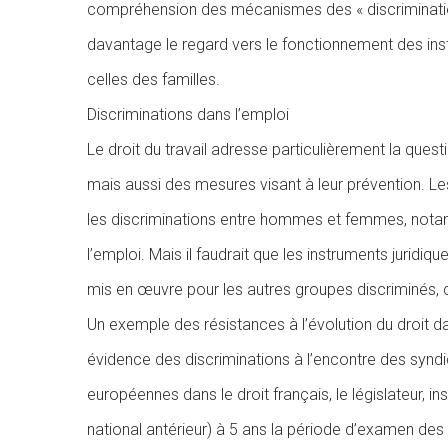
compréhension
des
mécanismes
des
«
discriminat
davantage le regard vers le fonctionnement des insti
celles des familles.
Discriminations dans l’emploi
Le droit du travail adresse particulièrement la quest
mais aussi des mesures visant à leur prévention. L
les discriminations entre hommes et femmes, nota
l’emploi. Mais il faudrait que les instruments juridi
mis en œuvre pour les autres groupes discriminés, c
Un exemple des résistances à l’évolution du droit da
évidence des discriminations à l’encontre des syndic
européennes dans le droit français, le législateur, in
national
antérieur)
à
5
ans
la
période
d’examen
des