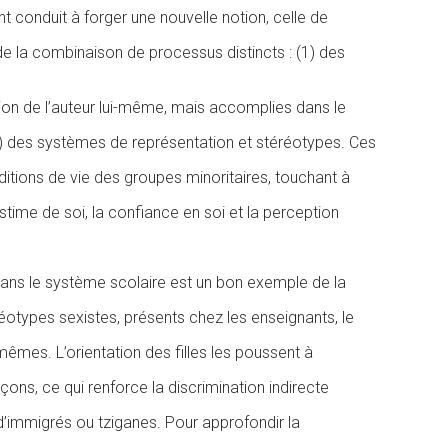
ont conduit à forger une nouvelle notion, celle de
t de la combinaison de processus distincts
: (1) des
ntion de l’auteur lui-même, mais accomplies dans le
3) des systèmes de représentation et stéréotypes. Ces
ditions de vie des groupes minoritaires, touchant à
estime de soi, la confiance en soi et la perception
 dans le système scolaire est un bon exemple de la
éréotypes sexistes, présents chez les enseignants, le
mêmes. L’orientation des filles les poussent à
ns, ce qui renforce la discrimination indirecte
d’immigrés ou tziganes. Pour approfondir la