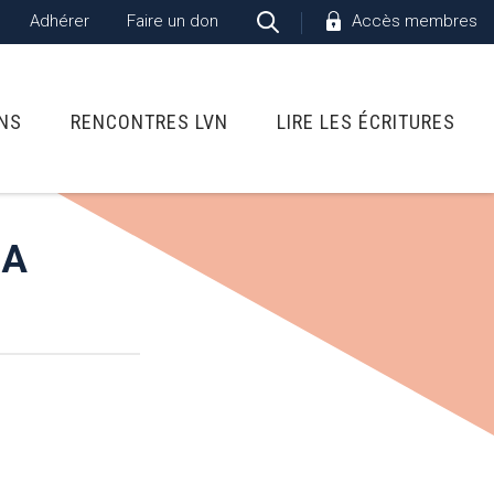
Adhérer
Faire un don
Accès membres
ONS
RENCONTRES LVN
LIRE LES ÉCRITURES
LA