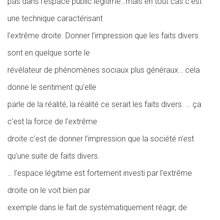
pas dans l’espace public légitime…mais en tout cas c’est
une technique caractérisant
l’extrême droite. Donner l’impression que les faits divers
sont en quelque sorte le
révélateur de phénomènes sociaux plus généraux… cela
donne le sentiment qu’elle
parle de la réalité, la réalité ce serait les faits divers.
… ça
c’est la force de l’extrême
droite c’est de donner l’impression que la société n’est
qu’une suite de faits divers.
… l’espace légitime est fortement investi par l’extrême
droite on le voit bien par
exemple dans le fait de systématiquement réagir, de