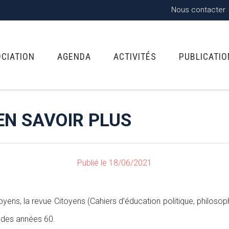
Nous contacter
OCIATION
AGENDA
ACTIVITÉS
PUBLICATI
EN SAVOIR PLUS
Publié le 18/06/2021
oyens, la revue Citoyens (Cahiers d’éducation politique, philosoph
 des années 60.