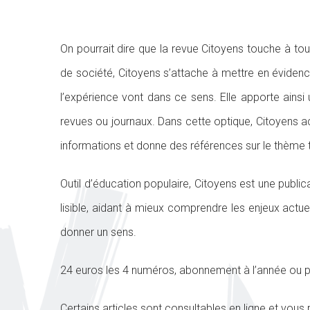
On pourrait dire que la revue Citoyens touche à 
de société, Citoyens s’attache à mettre en évidence
l’expérience vont dans ce sens. Elle apporte ainsi 
revues ou journaux. Dans cette optique, Citoyens a
informations et donne des références sur le thème t
Outil d’éducation populaire, Citoyens est une public
lisible, aidant à mieux comprendre les enjeux actu
donner un sens.
24 euros les 4 numéros, abonnement à l’année ou
Certains articles sont consultables en ligne et vous