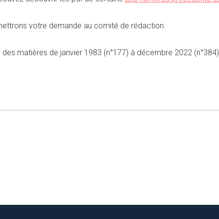
smettrons votre demande au comité de rédaction.
e des matières de janvier 1983 (n°177) à décembre 2022 (n°384) 