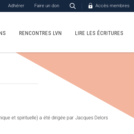
Adhérer
Faire un don
Accès membres
ONS
RENCONTRES LVN
LIRE LES ÉCRITURES
ique et spirituelle) a été dirigée par Jacques Delors