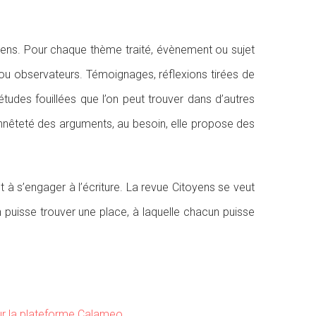
ens. Pour chaque thème traité, évènement ou sujet
s ou observateurs. Témoignages, réflexions tirées de
études fouillées que l’on peut trouver dans d’autres
onnêteté des arguments, au besoin, elle propose des
t à s’engager à l’écriture. La revue Citoyens se veut
 puisse trouver une place, à laquelle chacun puisse
r la plateforme Calameo
.