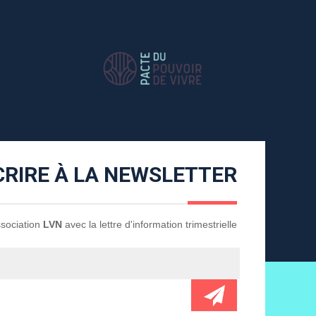
CRIRE À LA NEWSLETTER
Association
LVN
avec la lettre d'information trimestrielle