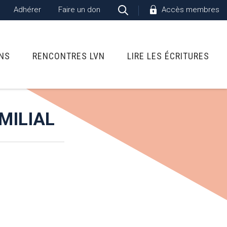
Adhérer
Faire un don
Accès membres
ONS
RENCONTRES LVN
LIRE LES ÉCRITURES
MILIAL