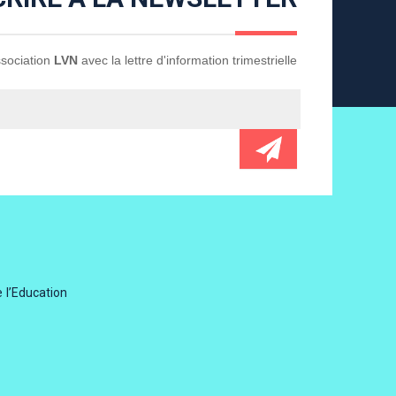
Association
LVN
avec la lettre d'information trimestrielle
 l’Education