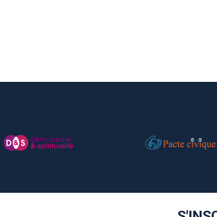
S'INS