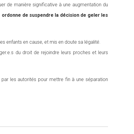
buer de manière significative à une augmentation du
1 ordonne de suspendre la décision de geler les
 des enfants en cause, et mis en doute sa légalité.
er.e.s du droit de rejoindre leurs proches et leurs
 par les autorités pour mettre fin à une séparation