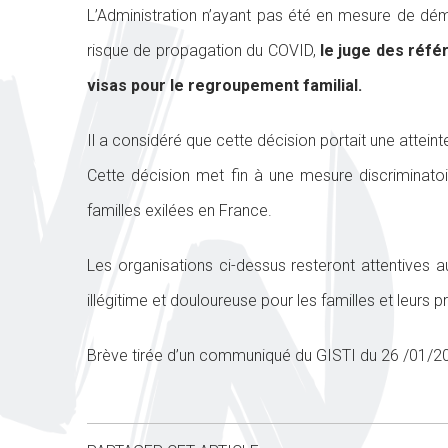
L’Administration n’ayant pas été en mesure de démo
risque de propagation du COVID,
le juge des réfé
visas pour le regroupement familial.
Il a considéré que cette décision portait une atteinte
Cette décision met fin à une mesure discriminatoir
familles exilées en France.
Les organisations ci-dessus resteront attentives a
illégitime et douloureuse pour les familles et leurs 
Brève tirée d’un communiqué du GISTI du 26 /01/2