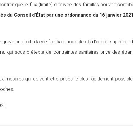
ntrer que le flux (limité) d’arrivée des familles pouvait contri
rés du Conseil d’État par une ordonnance du 16 janvier 202
 grave au droit à la vie familiale normale et à l’intérêt supérieur
e, qui sous prétexte de contraintes sanitaires prive des étrang
ux mesures qui doivent être prises le plus rapidement possible
proches.
021