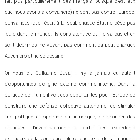
fait plus particulièrement des Français, puisque c’est eux
que nous avons à convaincre) ne sont pas contre l’Europe,
convaincus, que réduit à lui seul, chaque État ne pèse pas
lourd dans le monde. Ils constatent ce qui ne va pas et en
sont déprimés, ne voyant pas comment ça peut changer.
Aucun projet ne se dessine.
Or nous dit Guillaume Duval, il n’y a jamais eu autant
d’opportunités d’origine externe comme interne. Dans la
politique de Trump il voit des opportunités pour l’Europe de
construire une défense collective autonome, de stimuler
une politique européenne du numérique, de relancer des
politiques d’investissement à partir des excédents
extérieurs de la zone euro, plutôt que de céder à la rigueur