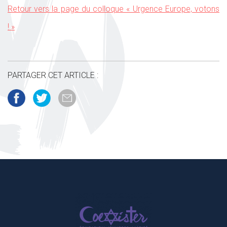
Retour vers la page du colloque « Urgence Europe, votons
! »
PARTAGER CET ARTICLE :