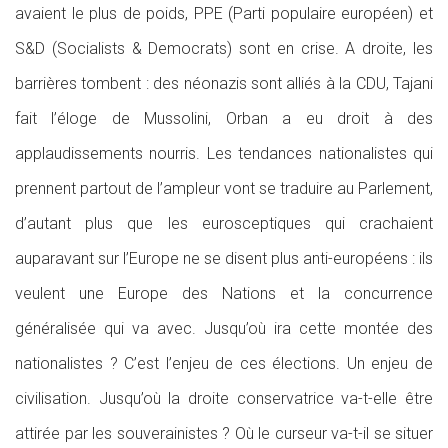
avaient le plus de poids, PPE (Parti populaire européen) et
S&D (Socialists & Democrats) sont en crise. A droite, les
barrières tombent : des néonazis sont alliés à la CDU, Tajani
fait l’éloge de Mussolini, Orban a eu droit à des
applaudissements nourris. Les tendances nationalistes qui
prennent partout de l’ampleur vont se traduire au Parlement,
d’autant plus que les eurosceptiques qui crachaient
auparavant sur l’Europe ne se disent plus anti-européens : ils
veulent une Europe des Nations et la concurrence
généralisée qui va avec. Jusqu’où ira cette montée des
nationalistes ? C’est l’enjeu de ces élections. Un enjeu de
civilisation. Jusqu’où la droite conservatrice va-t-elle être
attirée par les souverainistes ? Où le curseur va-t-il se situer