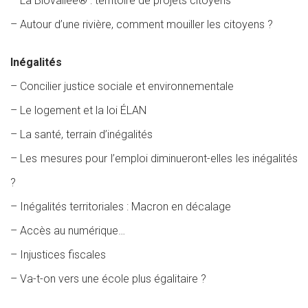
– La Biovallée® : territoire de projets citoyens
– Autour d’une rivière, comment mouiller les citoyens ?
Inégalités
– Concilier justice sociale et environnementale
– Le logement et la loi ÉLAN
– La santé, terrain d’inégalités
– Les mesures pour l’emploi diminueront-elles les inégalités
?
– Inégalités territoriales : Macron en décalage
– Accès au numérique…
– Injustices fiscales
– Va-t-on vers une école plus égalitaire ?