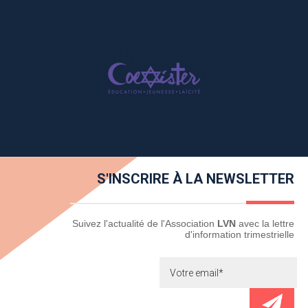
S'INSCRIRE À LA NEWSLETTER
Newsletter
Suivez l'actualité de l'Association
LVN
avec la lettre
d'information trimestrielle