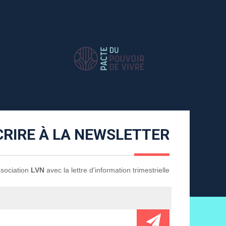
CRIRE À LA NEWSLETTER
Association
LVN
avec la lettre d'information trimestrielle