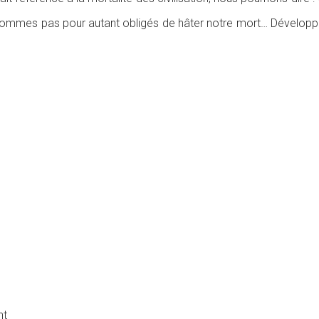
es pas pour autant obligés de hâter notre mort… Développons no
nt