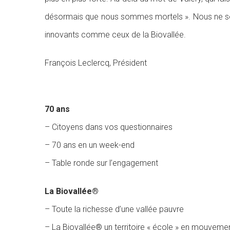
désormais que nous sommes mortels ». Nous ne somm
innovants comme ceux de la Biovallée.
François Leclercq, Président
70 ans
– Citoyens dans vos questionnaires
– 70 ans en un week-end
– Table ronde sur l’engagement
La Biovallée®
– Toute la richesse d’une vallée pauvre
– La Biovallée® un territoire « école » en mouveme