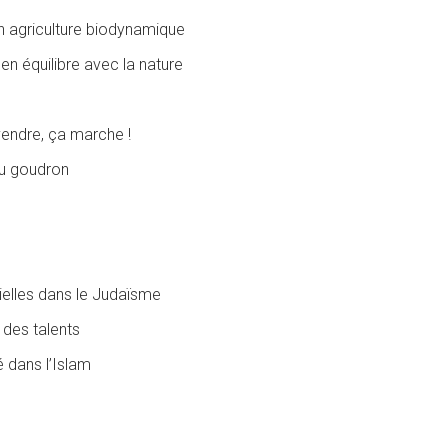
 agriculture biodynamique
 en équilibre avec la nature
 vendre, ça marche !
du goudron
tielles dans le Judaïsme
 des talents
 dans l’Islam