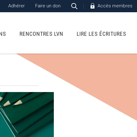
Adhérer
Faire un don
Accès membres
ONS
RENCONTRES LVN
LIRE LES ÉCRITURES