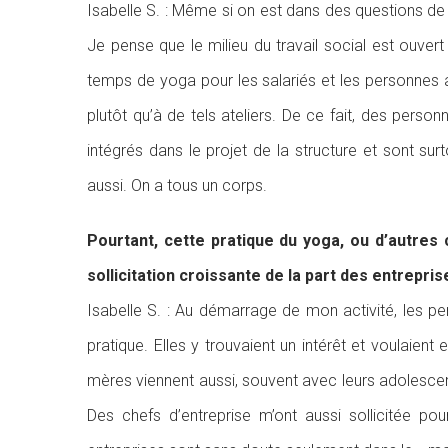
Isabelle S. : Même si on est dans des questions de 
Je pense que le milieu du travail social est ouver
temps de yoga pour les salariés et les personnes ac
plutôt qu’à de tels ateliers. De ce fait, des per
intégrés dans le projet de la structure et sont su
aussi. On a tous un corps.
Pourtant, cette pratique du yoga, ou d’autres
sollicitation croissante de la part des entrepri
Isabelle S. : Au démarrage de mon activité, les 
pratique. Elles y trouvaient un intérêt et voulaient 
mères viennent aussi, souvent avec leurs adolescent
Des chefs d’entreprise m’ont aussi sollicitée p