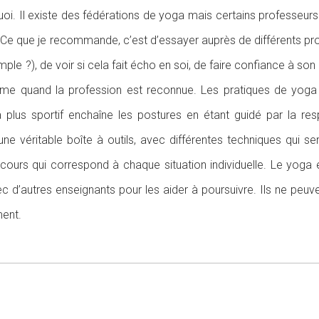
 quoi. Il existe des fédérations de yoga mais certains professeurs
. Ce que je recommande, c’est d’essayer auprès de différents pr
le ?), de voir si cela fait écho en soi, de faire confiance à son 
me quand la profession est reconnue. Les pratiques de yoga so
a plus sportif enchaîne les postures en étant guidé par la res
 une véritable boîte à outils, avec différentes techniques qui se
cours qui correspond à chaque situation individuelle. Le yoga
 d’autres enseignants pour les aider à poursuivre. Ils ne peu
ment.