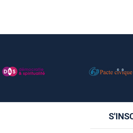
S'INS