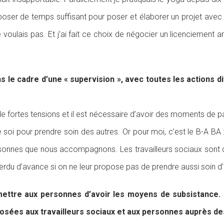
oser de temps suffisant pour poser et élaborer un projet avec le
 voulais pas. Et j’ai fait ce choix de négocier un licenciement
ans le cadre d’une « supervision », avec toutes les actions
à de fortes tensions et il est nécessaire d’avoir des moments de
de soi pour prendre soin des autres. Or pour moi, c’est le B-
nes que nous accompagnons. Les travailleurs sociaux sont da
rdu d’avance si on ne leur propose pas de prendre aussi soin d’el
ermettre aux personnes d’avoir les moyens de subsistance
osées aux travailleurs sociaux et aux personnes auprès des