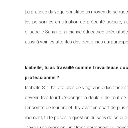
La pratique du yoga constitue un moyen de se raccord
les personnes en situation de précarité sociale, 
d’Isabelle Schiano, ancienne éducatrice spécialisée 
aussi à voir les attentes des personnes qui participe
Isabelle, tu as travaillé comme travailleuse s
professionnel ?
Isabelle S. : J’ai été près de vingt ans éducatrice
devenu très lourd d’éponger la douleur de tout ce
l’encontre de leur projet. Il y avait un écart de plu
moment, tu te poses la question du sens de ce que t
J’avais une pression, un stress permanent qui deve