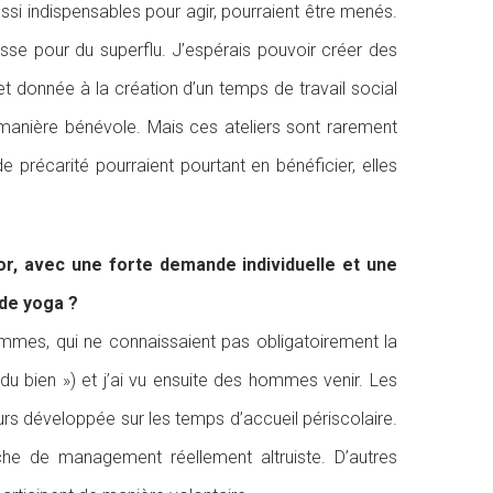
ssi indispensables pour agir, pourraient être menés.
asse pour du superflu. J’espérais pouvoir créer des
et donnée à la création d’un temps de travail social
 manière bénévole. Mais ces ateliers sont rarement
 précarité pourraient pourtant en bénéficier, elles
or, avec une forte demande individuelle et une
 de yoga ?
mmes, qui ne connaissaient pas obligatoirement la
re du bien ») et j’ai vu ensuite des hommes venir. Les
urs développée sur les temps d’accueil périscolaire.
che de management réellement altruiste. D’autres