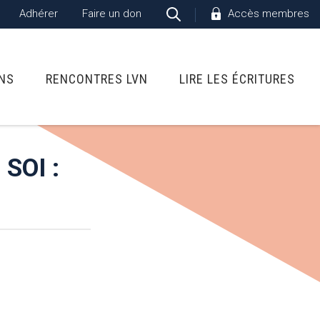
Adhérer
Faire un don
Accès membres
ONS
RENCONTRES LVN
LIRE LES ÉCRITURES
SOI :