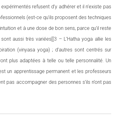
 expérimentés refusent d’y adhérer et il n’existe pas
ofessionnels (est-ce qu’ils proposent des techniques
intuition et à une dose de bon sens, parce qu’il reste
nt aussi très variées[[3 – L’Hatha yoga allie les
piration (vinyasa yoga) ; d’autres sont centrés sur
ront plus adaptées à telle ou telle personnalité. Un
 est un apprentissage permanent et les professeurs
vent pas accompagner des personnes s’ils n’ont pas