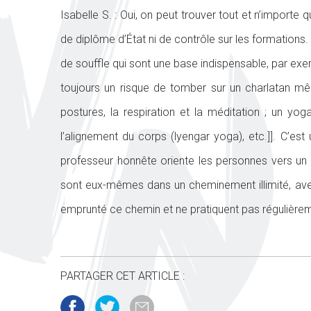
Isabelle S. : Oui, on peut trouver tout et n’importe
de diplôme d’État ni de contrôle sur les formations
de souffle qui sont une base indispensable, par exemp
toujours un risque de tomber sur un charlatan mê
postures, la respiration et la méditation ; un yog
l’alignement du corps (lyengar yoga), etc.]]. C’est
professeur honnête oriente les personnes vers un 
sont eux-mêmes dans un cheminement illimité, avec
emprunté ce chemin et ne pratiquent pas régulière
PARTAGER CET ARTICLE :