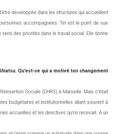
d’être développée dans les structures qui accueillent
es personnes accompagnées. Tel est le point de vue
sens des priorités dans le travail social. Elle donne
 Shiatsu. Qu’est-ce qui a motivé ton changement
Réinsertion Sociale (CHRS) à Marseille. Mais c’était
 budgétaires et institutionnelles allant souvent à
nes accueillies et les directives qu’on recevait. A un
ix ans et j’étais comme un automate dans une course