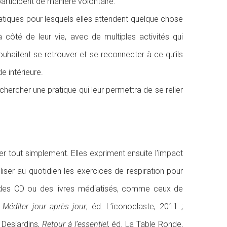
participent de manière volontaire.
atiques pour lesquels elles attendent quelque chose
 côté de leur vie, avec de multiples activités qui
haitent se retrouver et se reconnecter à ce qu’ils
 intérieure.
hercher une pratique qui leur permettra de se relier
ler tout simplement. Elles expriment ensuite l’impact
liser au quotidien les exercices de respiration pour
r des CD ou des livres médiatisés, comme ceux de
Méditer jour après jour
, éd. L’iconoclaste, 2011 ;
 Desjardins,
Retour à l’essentiel
, éd. La Table Ronde,