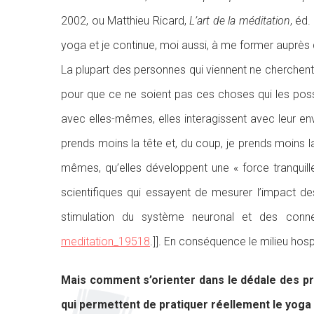
2002, ou Matthieu Ricard,
L’art de la méditation
, éd
yoga et je continue, moi aussi, à me former auprès 
La plupart des personnes qui viennent ne cherchent pa
pour que ce ne soient pas ces choses qui les possèd
avec elles-mêmes, elles interagissent avec leur e
prends moins la tête et, du coup, je prends moins l
mêmes, qu’elles développent une « force tranquille
scientifiques qui essayent de mesurer l’impact d
stimulation du système neuronal et des con
meditation_19518
.]]. En conséquence le milieu hosp
Mais comment s’orienter dans le dédale des pro
qui permettent de pratiquer réellement le yoga