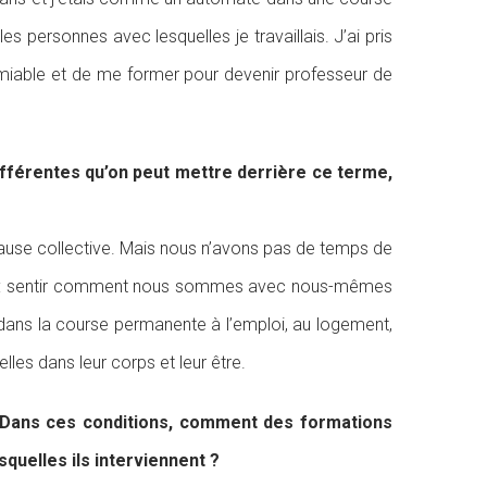
s personnes avec lesquelles je travaillais. J’ai pris
 amiable et de me former pour devenir professeur de
 différentes qu’on peut mettre derrière ce terme,
 pause collective. Mais nous n’avons pas de temps de
A BA : sentir comment nous sommes avec nous-mêmes
ns la course permanente à l’emploi, au logement,
les dans leur corps et leur être.
. Dans ces conditions, comment des formations
quelles ils interviennent ?