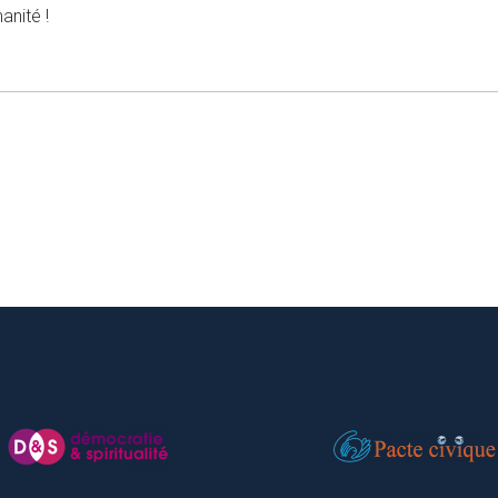
anité !