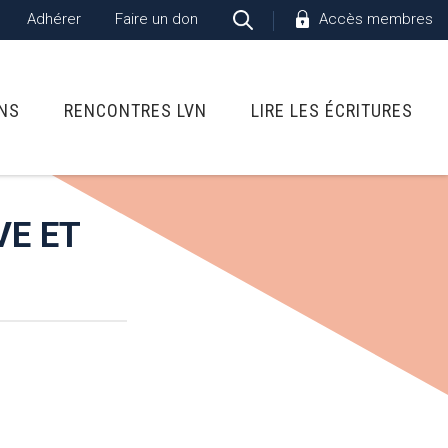
Adhérer
Faire un don
Accès membres
ONS
RENCONTRES LVN
LIRE LES ÉCRITURES
VE ET