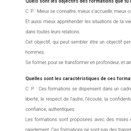
Quels sont les objectifs des formations que tu
C. P. : Mieux se connaître, mieux s’accueillir, mieux
Et aussi mieux appréhender les situations de la vie, 
dans toutes leurs relations.
Cet objectif, qui peut sembler être un objectif p
hommes.
Se former, pour se transformer en profondeur, et ain
Quelles sont les caractéristiques de ces forma
C. P. : Ces formations se dispensent dans un cadre 
liberté, le respect de l’autre, l’écoute, la confi
confiance, authentiques.
Les formations sont proposées avec des mises en 
rapidement. Ces formations ne sont pas des transm