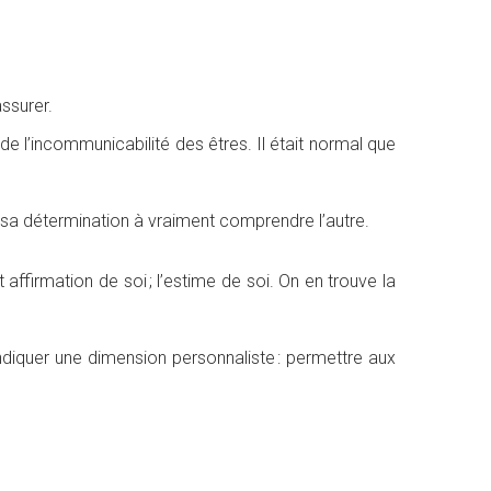
assurer.
 de l’incommunicabilité des êtres. Il était normal que
 sa détermination à vraiment comprendre l’autre.
 affirmation de soi ; l’estime de soi. On en trouve la
ndiquer une dimension personnaliste : permettre aux