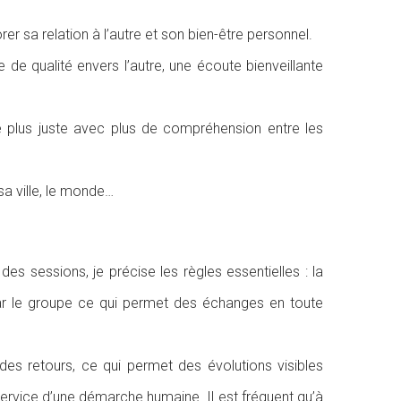
rer sa relation à l’autre et son bien-être personnel.
de de qualité envers l’autre, une écoute bienveillante
de plus juste avec plus de compréhension entre les
sa ville, le monde…
es sessions, je précise les règles essentielles : la
s par le groupe ce qui permet des échanges en toute
es retours, ce qui permet des évolutions visibles
rvice d’une démarche humaine. Il est fréquent qu’à