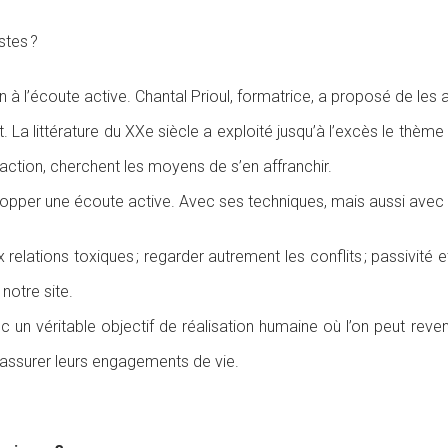
stes ?
n à l’écoute active. Chantal Prioul, formatrice, a proposé de les 
. La littérature du XXe siècle a exploité jusqu’à l’excès le thème
action, cherchent les moyens de s’en affranchir.
elopper une écoute active. Avec ses techniques, mais aussi avec
elations toxiques ; regarder autrement les conflits ; passivité et
notre site.
un véritable objectif de réalisation humaine où l’on peut reve
 assurer leurs engagements de vie.