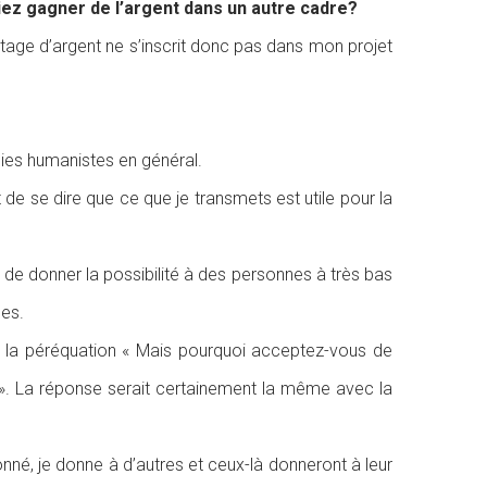
ez gagner de l’argent dans un autre cadre?
age d’argent ne s’inscrit donc pas dans mon projet
hies humanistes en général.
 de se dire que ce que je transmets est utile pour la
e donner la possibilité à des personnes à très bas
nes.
à la péréquation « Mais pourquoi acceptez-vous de
 ». La réponse serait certainement la même avec la
donné, je donne à d’autres et ceux-là donneront à leur