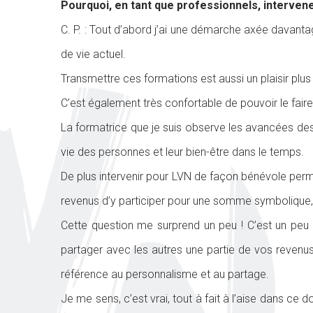
Pourquoi, en tant que professionnels, interve
C. P. : Tout d’abord j’ai une démarche axée davan
de vie actuel.
Transmettre ces formations est aussi un plaisir plus q
C’est également très confortable de pouvoir le fai
La formatrice que je suis observe les avancées des u
vie des personnes et leur bien-être dans le temps.
De plus intervenir pour LVN de façon bénévole per
revenus d’y participer pour une somme symbolique, 
Cette question me surprend un peu ! C’est un peu
partager avec les autres une partie de vos revenu
référence au personnalisme et au partage.
Je me sens, c’est vrai, tout à fait à l’aise dans ce 