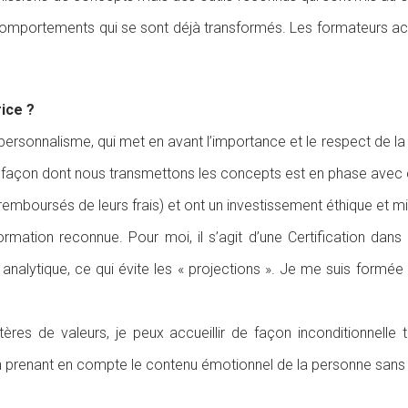
comportements qui se sont déjà transformés. Les formateurs acc
rice ?
le personnalisme, qui met en avant l’importance et le respect de l
 la façon dont nous transmettons les concepts est en phase av
emboursés de leurs frais) et ont un investissement éthique et mi
ormation reconnue. Pour moi, il s’agit d’une Certification da
alytique, ce qui évite les « projections ». Je me suis formée d
tères de valeurs, je peux accueillir de façon inconditionnelle
 en prenant en compte le contenu émotionnel de la personne sans