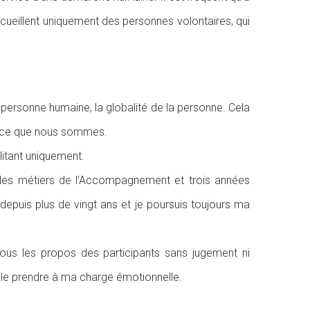
ueillent uniquement des personnes volontaires, qui
a personne humaine, la globalité de la personne. Cela
ec ce que nous sommes.
litant uniquement.
ns les métiers de l’Accompagnement et trois années
epuis plus de vingt ans et je poursuis toujours ma
 tous les propos des participants sans jugement ni
 le prendre à ma charge émotionnelle.