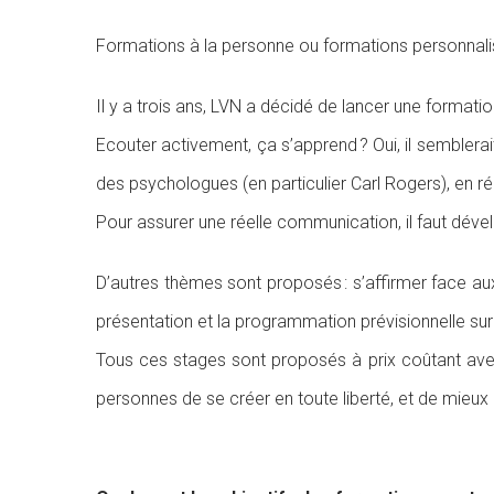
Formations à la personne ou formations personnali
Il y a trois ans, LVN a décidé de lancer une formatio
Ecouter activement, ça s’apprend ? Oui, il semblerait
des psychologues (en particulier Carl Rogers), en ré
Pour assurer une réelle communication, il faut dév
D’autres thèmes sont proposés : s’affirmer face aux r
présentation et la programmation prévisionnelle sur 
Tous ces stages sont proposés à prix coûtant avec 
personnes de se créer en toute liberté, et de mieux