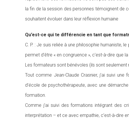
la fin de la session des personnes témoignent de 
souhaitent évoluer dans leur réflexion humaine
Qu’est-ce qui te différencie en tant que format
C. P. : Je suis reliée à une philosophie humaniste, 
permet d’être « en congruence », c’est-à-dire que
Les formateurs sont bénévoles (ils sont seulement r
Tout comme Jean-Claude Crasnier, j’ai suivi une f
d’école de psychothérapeute, avec une démarche an
formation.
Comme j’ai suivi des formations intégrant des cri
interprétation – et ce avec empathie, c’est-à-dire