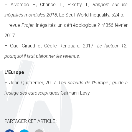
– Alvaredo F., Chancel L., Piketty T.,
Rapport sur les
inégalités mondiales 2018
, Le Seuil-World Inequality, 524 p.
– revue
Projet
, Inégalités, un défi écologique ? n°356 février
2017
– Gaël Giraud et Cécile Renouard, 2017.
Le facteur 12.
pourquoi il faut plafonner les revenus.
L’Europe
– Jean Quatremer, 2017.
Les salauds de l’Europe ; guide à
l’usage des eurosceptiques
Calmann-Levy
PARTAGER CET ARTICLE :