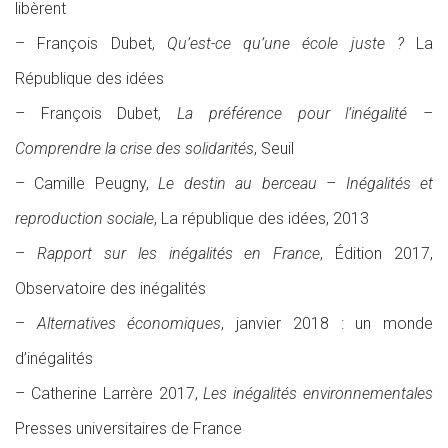
libèrent
– François Dubet,
Qu’est-ce qu’une école juste ?
La
République des idées
– François Dubet,
La préférence pour l’inégalité –
Comprendre la crise des solidarités
, Seuil
– Camille Peugny,
Le destin au berceau – Inégalités et
reproduction sociale
, La république des idées, 2013
–
Rapport sur les inégalités en France
, Édition 2017,
Observatoire des inégalités
–
Alternatives économiques
, janvier 2018 : un monde
d’inégalités
– Catherine Larrère 2017,
Les inégalités environnementales
Presses universitaires de France