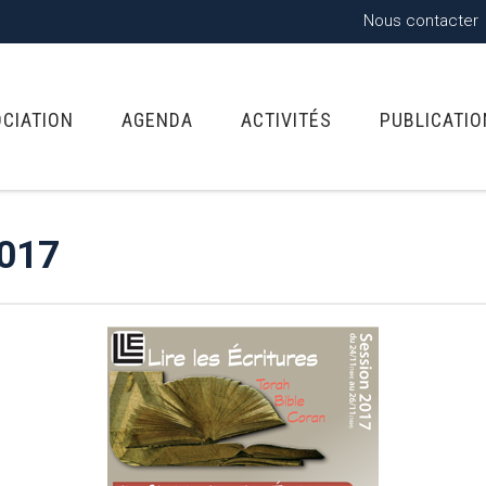
Nous contacter
OCIATION
AGENDA
ACTIVITÉS
PUBLICATI
2017