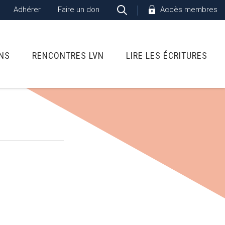
Adhérer
Faire un don
Accès membres
ONS
RENCONTRES LVN
LIRE LES ÉCRITURES