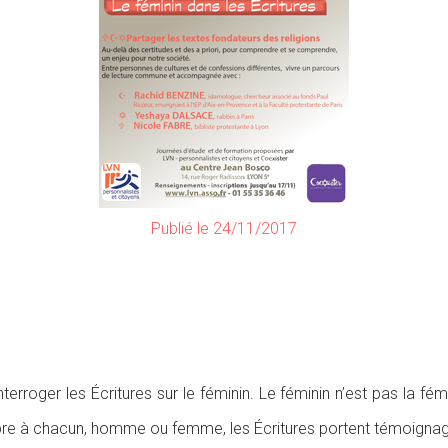
Publié le 24/11/2017
terroger les Écritures sur le féminin. Le féminin n’est pas la 
opre à chacun, homme ou femme, les Écritures portent témoignage