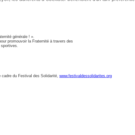
ternité générale ! ».
our promouvoir la Fraternité à travers des
 sportives.
le cadre du Festival des Solidarité,
www.festivaldessolidarites.org