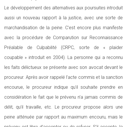
Le développement des alternatives aux poursuites introduit
aussi un nouveau rapport à la justice, avec une sorte de
marchandisation de la peine. C’est encore plus manifeste
avec la procédure de Comparution sur Reconnaissance
Préalable de Culpabilité (CRPC, sorte de « plaider
coupable » introduit en 2004). La personne qui a reconnu
les faits délictueux se présente avec son avocat devant le
procureur. Après avoir rappelé l’acte commis et la sanction
encourue, le procureur indique qu’il souhaite prendre en
considération le fait que le prévenu n’a jamais commis de
délit, qu’il travaille, etc. Le procureur propose alors une
peine atténuée par rapport au maximum encouru, mais le
prévenu est libre d’accepter ou de refuser. S’il accepte, la