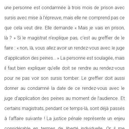
une personne est condamnée à trois mois de prison avec
sursis avec mise à l’épreuve, mais elle ne comprend pas ce
que cela veut dire. Elle demande « Mais je vais en prison,
là ? » Si le magistrat n’explique pas, c’est au greffier de le
faire : « non, là, vous allez avoir un rendez-vous avec le juge
d’application des peines… » La personne est soulagée, mais
il faut bien expliquer qu’elle doit se rendre au rendez-vous
pour ne pas voir son sursis tomber. Le greffier doit aussi
donner au condamné la date de ce rendez-vous avec le
juge d’application des peines au moment de l’audience. Et
certains magistrats, pendant ce temps-là, sont déjà passés
à l’affaire suivante ! La justice pénale représente un enjeu
considérable en termes de liberté individuelle. Or il me