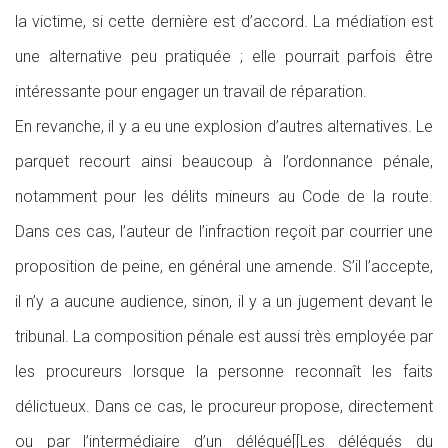
la victime, si cette dernière est d’accord. La médiation est
une alternative peu pratiquée ; elle pourrait parfois être
intéressante pour engager un travail de réparation.
En revanche, il y a eu une explosion d’autres alternatives. Le
parquet recourt ainsi beaucoup à l’ordonnance pénale,
notamment pour les délits mineurs au Code de la route.
Dans ces cas, l’auteur de l’infraction reçoit par courrier une
proposition de peine, en général une amende. S’il l’accepte,
il n’y a aucune audience, sinon, il y a un jugement devant le
tribunal. La composition pénale est aussi très employée par
les procureurs lorsque la personne reconnaît les faits
délictueux. Dans ce cas, le procureur propose, directement
ou par l’intermédiaire d’un délégué[[Les délégués du