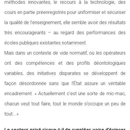
méthodes innovantes, le recours à la technologie, des
cours en partie préenregistrés pour uniformiser et sécuriser
la qualité de l’enseignement, elle semble avoir des résultats
très encourageants – au regard des performances des
écoles publiques existantes notamment.
Mais dans un contexte de vide normatif, où les opérateurs
ont des compétences et des profils déontologiques
variables, des initiatives disparates se développent de
façon désordonnée sans que l’État assure un véritable
encadrement. « Actuellement c’est une sorte de mic-mac,
chacun veut tout faire, tout le monde s’occupe un peu de
tout… »
Le secteur privé risque-t-il de suppléer voire d’évincer