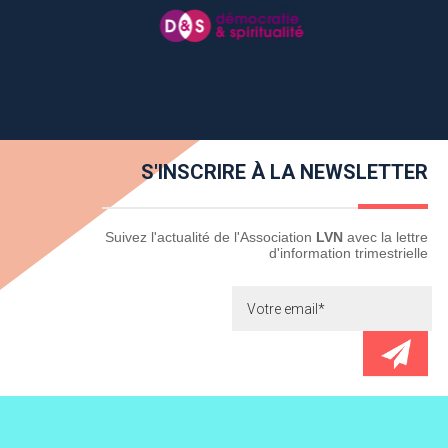
S'INSCRIRE À LA NEWSLETTER
Newsletter
Suivez l'actualité de l'Association
LVN
avec la lettre
d'information trimestrielle