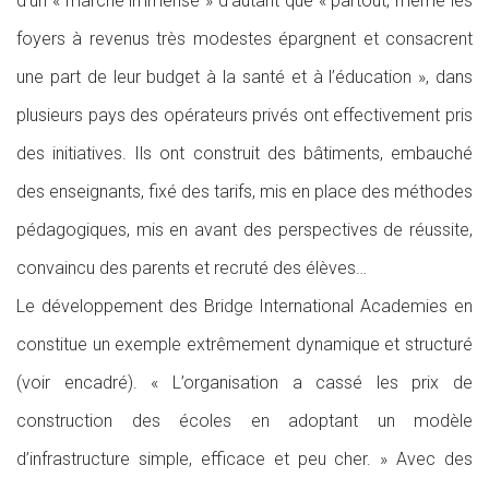
d’un « marché immense » d’autant que « partout, même les
foyers à revenus très modestes épargnent et consacrent
une part de leur budget à la santé et à l’éducation », dans
plusieurs pays des opérateurs privés ont effectivement pris
des initiatives. Ils ont construit des bâtiments, embauché
des enseignants, fixé des tarifs, mis en place des méthodes
pédagogiques, mis en avant des perspectives de réussite,
convaincu des parents et recruté des élèves…
Le développement des Bridge International Academies en
constitue un exemple extrêmement dynamique et structuré
(voir encadré). « L’organisation a cassé les prix de
construction des écoles en adoptant un modèle
d’infrastructure simple, efficace et peu cher. » Avec des