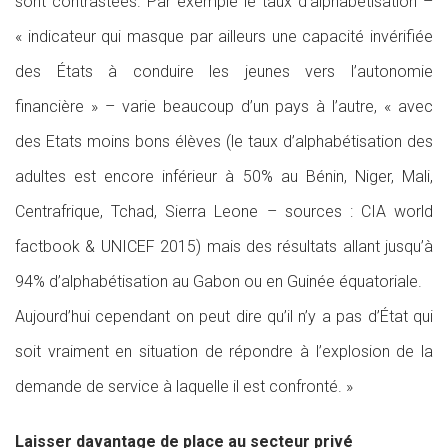
sont contrastées. Par exemple le taux d’alphabétisation –
« indicateur qui masque par ailleurs une capacité invérifiée
des États à conduire les jeunes vers l’autonomie
financière » – varie beaucoup d’un pays à l’autre, « avec
des Etats moins bons élèves (le taux d’alphabétisation des
adultes est encore inférieur à 50% au Bénin, Niger, Mali,
Centrafrique, Tchad, Sierra Leone – sources : CIA world
factbook & UNICEF 2015) mais des résultats allant jusqu’à
94% d’alphabétisation au Gabon ou en Guinée équatoriale.
Aujourd’hui cependant on peut dire qu’il n’y a pas d’État qui
soit vraiment en situation de répondre à l’explosion de la
demande de service à laquelle il est confronté. »
Laisser davantage de place au secteur privé