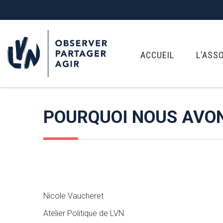
ACCUEIL
L’ASS
POURQUOI NOUS AVON
Nicole Vaucheret
Atelier Politique de LVN