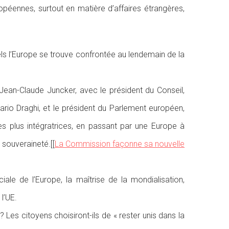
ropéennes, surtout en matière d’affaires étrangères,
ls l’Europe se trouve confrontée au lendemain de la
ean-Claude Juncker, avec le président du Conseil,
ario Draghi, et le président du Parlement européen,
es plus intégratrices, en passant par une Europe à
souveraineté.[[
La Commission façonne sa nouvelle
le de l’Europe, la maîtrise de la mondialisation,
l’UE.
? Les citoyens choisiront-ils de « rester unis dans la