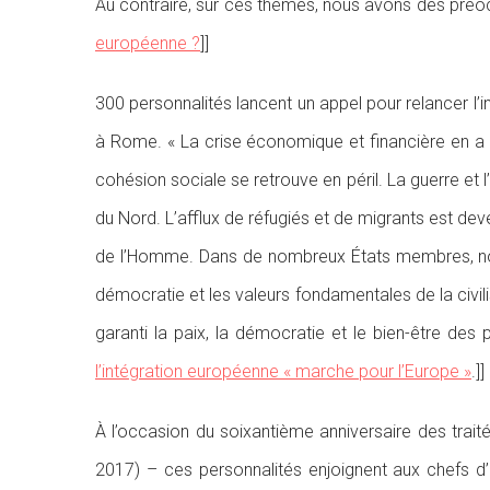
Au contraire, sur ces thèmes, nous avons des préoc
européenne ?
]]
300 personnalités lancent un appel pour relancer l’in
à Rome. « La crise économique et financière en a 
cohésion sociale se retrouve en péril. La guerre et l’
du Nord. L’afflux de réfugiés et de migrants est de
de l’Homme. Dans de nombreux États membres, nous
démocratie et les valeurs fondamentales de la civi
garanti la paix, la démocratie et le bien-être des
l’intégration européenne « marche pour l’Europe »
.]]
À l’occasion du soixantième anniversaire des tra
2017) – ces personnalités enjoignent aux chefs d’