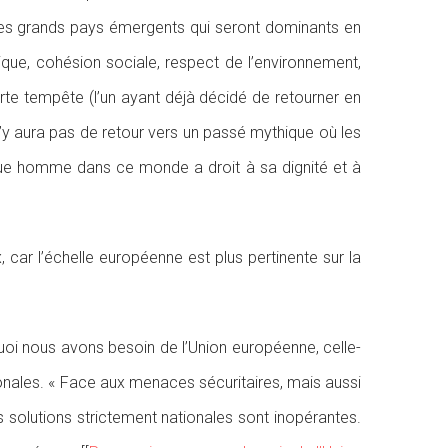
 les grands pays émergents qui seront dominants en
ique, cohésion sociale, respect de l’environnement,
e tempête (l’un ayant déjà décidé de retourner en
l n’y aura pas de retour vers un passé mythique où les
aque homme dans ce monde a droit à sa dignité et à
, car l’échelle européenne est plus pertinente sur la
oi nous avons besoin de l’Union européenne, celle-
nales. « Face aux menaces sécuritaires, mais aussi
 solutions strictement nationales sont inopérantes.