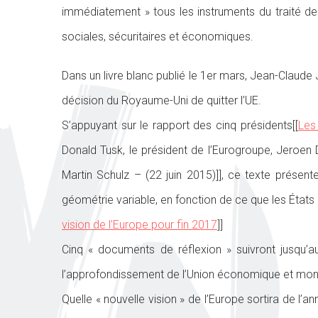
immédiatement » tous les instruments du traité de L
sociales, sécuritaires et économiques.
Dans un livre blanc publié le 1er mars, Jean-Claud
décision du Royaume-Uni de quitter l’UE.
S’appuyant sur le rapport des cinq présidents[[
Les
Donald Tusk, le président de l’Eurogroupe, Jeroen 
Martin Schulz – (22 juin 2015)]], ce texte présen
géométrie variable, en fonction de ce que les État
vision de l’Europe pour fin 2017
]]
Cinq « documents de réflexion » suivront jusqu’a
l’approfondissement de l’Union économique et monétai
Quelle « nouvelle vision » de l’Europe sortira de l’a