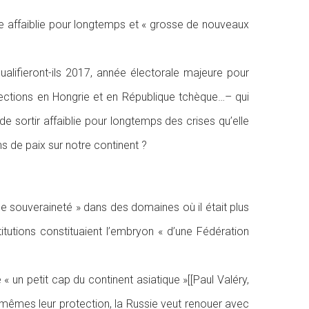
ie affaiblie pour longtemps et « grosse de nouveaux
alifieront-ils 2017, année électorale majeure pour
 élections en Hongrie et en République tchèque…– qui
e sortir affaiblie pour longtemps des crises qu’elle
s de paix sur notre continent ?
e souveraineté » dans des domaines où il était plus
itutions constituaient l’embryon « d’une Fédération
 un petit cap du continent asiatique »[[Paul Valéry,
-mêmes leur protection, la Russie veut renouer avec