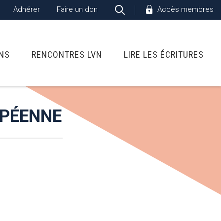
Adhérer
Faire un don
Accès membres
ONS
RENCONTRES LVN
LIRE LES ÉCRITURES
OPÉENNE