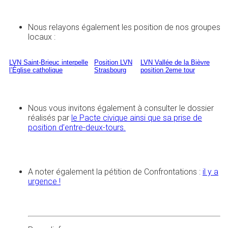
Nous relayons également les position de nos groupes
locaux :
LVN Saint-Brieuc interpelle
Position LVN
LVN Vallée de la Bièvre
l’Église catholique
Strasbourg
position 2eme tour
Nous vous invitons également à consulter le dossier
réalisés par
le Pacte civique ainsi que sa prise de
position d’entre-deux-tours.
A noter également la pétition de Confrontations :
il y a
urgence !