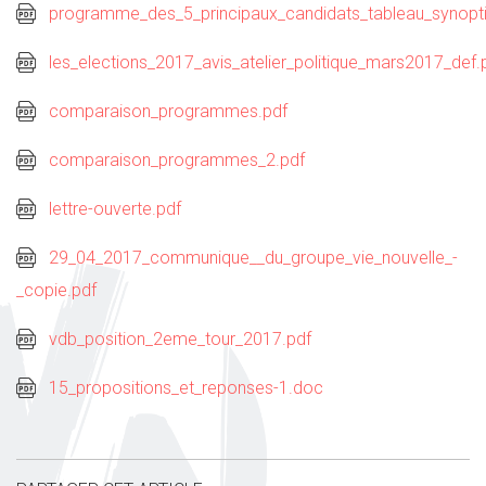
programme_des_5_principaux_candidats_tableau_synopti
les_elections_2017_avis_atelier_politique_mars2017_def.
comparaison_programmes.pdf
comparaison_programmes_2.pdf
lettre-ouverte.pdf
29_04_2017_communique__du_groupe_vie_nouvelle_-
_copie.pdf
vdb_position_2eme_tour_2017.pdf
15_propositions_et_reponses-1.doc