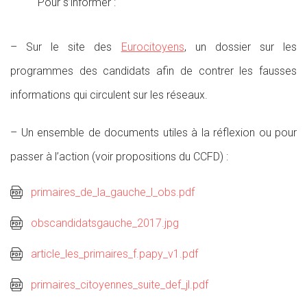
Pour s’informer :
– Sur le site des
Eurocitoyens
, un dossier sur les
programmes des candidats afin de contrer les fausses
informations qui circulent sur les réseaux.
– Un ensemble de documents utiles à la réflexion ou pour
passer à l’action (voir propositions du CCFD) :
primaires_de_la_gauche_l_obs.pdf
obscandidatsgauche_2017.jpg
article_les_primaires_f.papy_v1.pdf
primaires_citoyennes_suite_def_jl.pdf