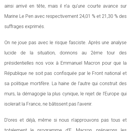
ainsi arrivé en tête, mais il n’a qu’une courte avance sur
Marine Le Pen avec respectivement 24,01 % et 21,30 % des
suffrages exprimés.
On ne joue pas avec le risque fasciste. Après une analyse
lucide de la situation, donnons au 2ème tour des
présidentielles nos voix à Emmanuel Macron pour que la
République ne soit pas confisquée par le Front national et
sa politique mortifère. La haine de l’autre qui construit des
murs, la démagogie la plus cynique, le rejet de l’Europe qui
isolerait la France, ne bâtissent pas l’avenir.
D’ores et déjà, même si nous n’approuvons pas tous et
totalement le programme d’E. Macron, préparons les