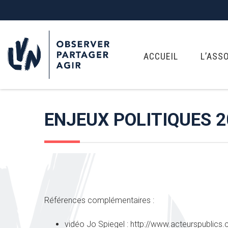
ACCUEIL
L’ASS
ENJEUX POLITIQUES 2
Références complémentaires :
vidéo Jo Spiegel : http://www.acteurspublic