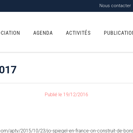
Nous contacter
OCIATION
AGENDA
ACTIVITÉS
PUBLICATI
017
Publié le 19/12/2016
s.com/aptv/2015/10/23/jo-spiegel-en-france-on-construit-de-bo