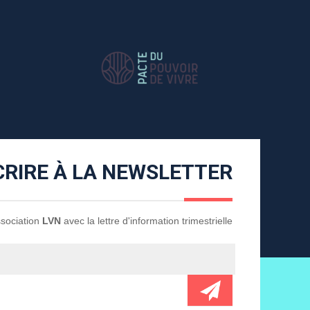
CRIRE À LA NEWSLETTER
Association
LVN
avec la lettre d'information trimestrielle