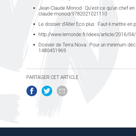
Jean-Claude Monod : Qu’est-ce qu’un chef en
claude-monod/9782021021110
Le dossier d’Alter Eco plus : Faut-il mettre 
http://www.lemonde.fr/idees/article/2016/04
Dossier de Terra Nova : Pour un minimum déc
1480451969
PARTAGER CET ARTICLE :