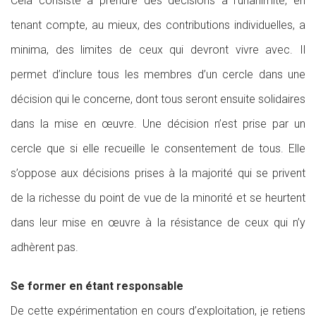
Cela consiste à prendre des décisions à l’unanimité, en
tenant compte, au mieux, des contributions individuelles, a
minima, des limites de ceux qui devront vivre avec. Il
permet d’inclure tous les membres d’un cercle dans une
décision qui le concerne, dont tous seront ensuite solidaires
dans la mise en œuvre. Une décision n’est prise par un
cercle que si elle recueille le consentement de tous. Elle
s’oppose aux décisions prises à la majorité qui se privent
de la richesse du point de vue de la minorité et se heurtent
dans leur mise en œuvre à la résistance de ceux qui n’y
adhèrent pas.
Se former en étant responsable
De cette expérimentation en cours d’exploitation, je retiens