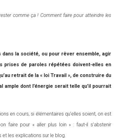
 rester comme ça ! Comment faire pour atteindre les
s dans la société, ou pour rêver ensemble, agir
es prises de paroles répétées doivent-elles en
’au retrait de la « loi Travail », de construire du
mple dont l’énergie serait telle qu’il pourrait
ons en cours, si élémentaires qu’elles soient, on est
faire pour « aller plus loin » : faut-il s’abstenir
 et les explications sur le blog.