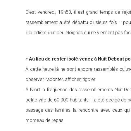
C’est vendredi, 19h50, il est grand temps de rejoi
rassemblement a été débattu plusieurs fois – pour
« quartiers » un peu éloignés qui ne viennent pas faci
« Au lieu de rester isolé venez à Nuit Debout po
A cette heure-là ne sont encore rassemblés qu’une 
observer, raconter, afficher, rigoler.
À Niort la fréquence des rassemblements Nuit Debo
petite ville de 60 000 habitants, il a été décidé de
passage des familles, la rencontre avec ceux qui q
morceau de repas.