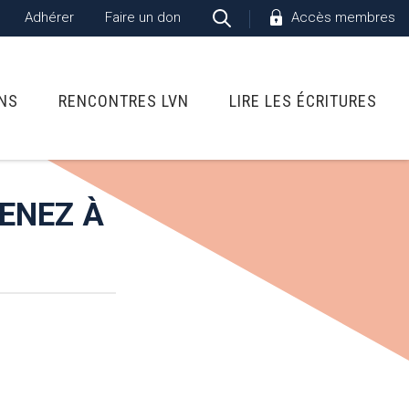
Adhérer
Faire un don
Accès membres
ONS
RENCONTRES LVN
LIRE LES ÉCRITURES
VENEZ À