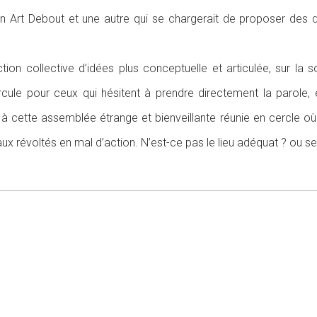
n Art Debout et une autre qui se chargerait de proposer des 
ion collective d’idées plus conceptuelle et articulée, sur la s
rcule pour ceux qui hésitent à prendre directement la parole, et
 à cette assemblée étrange et bienveillante réunie en cercle où 
 aux révoltés en mal d’action. N’est-ce pas le lieu adéquat ? ou