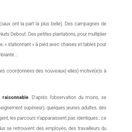
ciaux ont la part la plus belle). Des campagnes de
uits Debout. Des petites plantations, pour multiplier
, « stationnant » à pied avec chaises et tables pour
ambiante…
 les coordonnées des nouveaux(-elles) motivé(e)s à
 raisonnable
. D’après l’observation du moins, se
seignement supérieur), quelques jeunes adultes, des
gent, les parcours n’apparaissent pas identiques ; ce
dus se retrouvent des employés, des travailleurs du