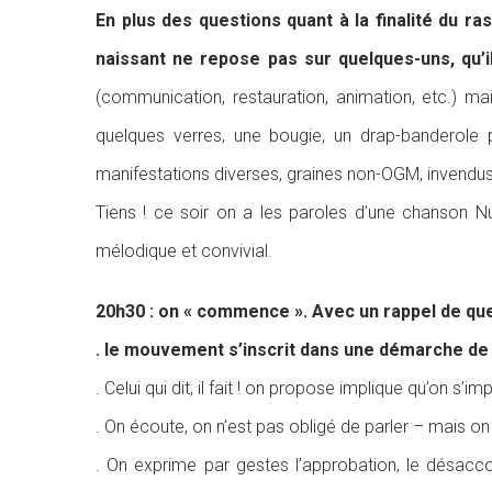
En plus des questions quant à la finalité du 
naissant ne repose pas sur quelques-uns, qu’i
(communication, restauration, animation, etc.) mais
quelques verres, une bougie, un drap-banderole pe
manifestations diverses, graines non-OGM, invendus
Tiens ! ce soir on a les paroles d’une chanson 
mélodique et convivial.
20h30 : on « commence ». Avec un rappel de quel
. le mouvement s’inscrit dans une démarche de 
. Celui qui dit, il fait ! on propose implique qu’on s’im
. On écoute, on n’est pas obligé de parler – mais on 
. On exprime par gestes l’approbation, le désacco