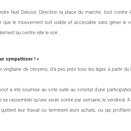
ndre Nuit Debout. Direction la place du marché, tout contre les
 que le mouvement soit visible et accessible sans gêner le vois
lement au centre-ville le soir…
ur sympathiser ! »
vingtaine de citoyens, d’à peu près tous les âges à partir du l
ut a été soumise au vote suite au constat d’une participation
 ne se rassembler qu’une seule soirée par semaine, le vendredi. A 
uittent leur travail ou terminent leurs achats, ou qui profite