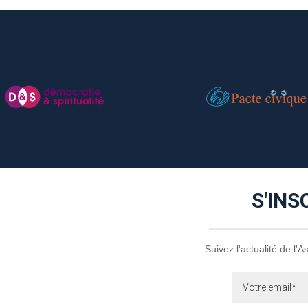
S'INS
Suivez l'actualité de l'