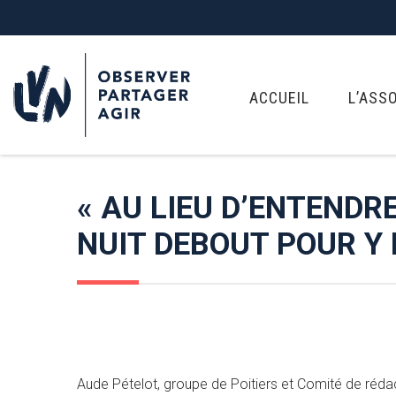
ACCUEIL
L’ASS
« AU LIEU D’ENTENDR
NUIT DEBOUT POUR Y 
Aude Pételot, groupe de Poitiers et Comité de réda