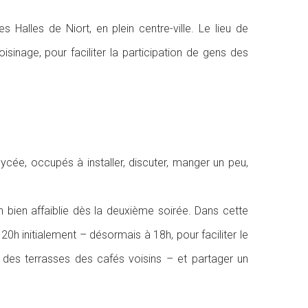
 Halles de Niort, en plein centre-ville. Le lieu de
inage, pour faciliter la participation de gens des
ycée, occupés à installer, discuter, manger un peu,
 bien affaiblie dès la deuxième soirée. Dans cette
20h initialement – désormais à 18h, pour faciliter le
nt des terrasses des cafés voisins – et partager un