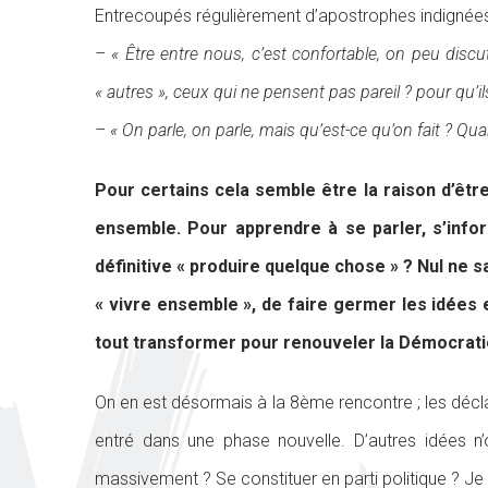
Entrecoupés régulièrement d’apostrophes indignées
– « Être entre nous, c’est confortable, on peu dis
« autres », ceux qui ne pensent pas pareil ? pour qu’il
– « On parle, on parle, mais qu’est-ce qu’on fait ? Qua
Pour certains cela semble être la raison d’êtr
ensemble. Pour apprendre à se parler, s’infor
définitive « produire quelque chose » ? Nul ne sai
« vivre ensemble », de faire germer les idées 
tout transformer pour renouveler la Démocrat
On en est désormais à la 8ème rencontre ; les déclar
entré dans une phase nouvelle. D’autres idées n’on
massivement ? Se constituer en parti politique ? Je gl