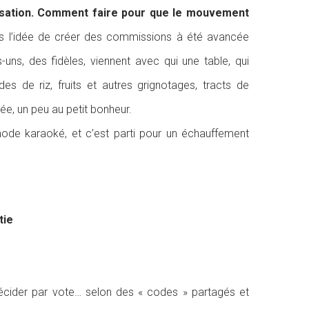
nnisation. Comment faire pour que le mouvement
s l’idée de créer des commissions à été avancée
s-uns, des fidèles, viennent avec qui une table, qui
es de riz, fruits et autres grignotages, tracts de
e, un peu au petit bonheur.
ode karaoké, et c’est parti pour un échauffement
tie
 décider par vote… selon des « codes » partagés et