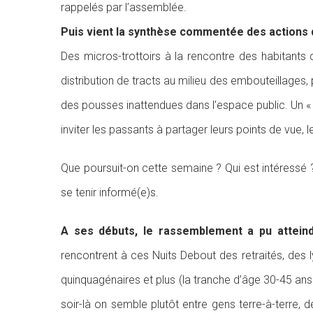
rappelés par l’assemblée.
Puis vient la synthèse commentée des actions 
Des micros-trottoirs à la rencontre des habitants
distribution de tracts au milieu des embouteillages,
des pousses inattendues dans l’espace public. Un « 
inviter les passants à partager leurs points de vue,
Que poursuit-on cette semaine ? Qui est intéressé
se tenir informé(e)s.
A ses débuts, le rassemblement a pu attein
rencontrent à ces Nuits Debout des retraités, des 
quinquagénaires et plus (la tranche d’âge 30-45 ans 
soir-là on semble plutôt entre gens terre-à-terre,