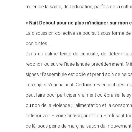
milieu de la santé, de l’éducation, parfois de la cul
« Nuit Debout pour ne plus m’indigner sur mon c
La discussion collective se poursuit sous forme de c
conjointes…
Dans un calme teinté de curiosité, de déterminati
rebondir ou suivre l’idée lancée précédemment. Mêm
signes : l’assemblée est polie et prend soin de ne
Les sujets s’enchaînent. Certains reviennent très ré
peut faire pour participer vraiment ou ébranler le s
ou non de la violence ; l’alimentation et la consomma
anti-pouvoir – voire anti-organisation – refusant tou
de là, sous peine de marginalisation du mouvement