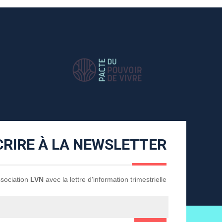
CRIRE À LA NEWSLETTER
Association
LVN
avec la lettre d'information trimestrielle