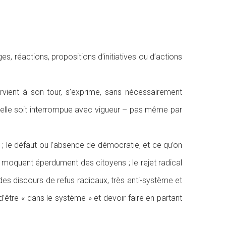
s, réactions, propositions d’initiatives ou d’actions
ervient à son tour, s’exprime, sans nécessairement
u’elle soit interrompue avec vigueur – pas même par
s ; le défaut ou l’absence de démocratie, et ce qu’on
se moquent éperdument des citoyens ; le rejet radical
t des discours de refus radicaux, très anti-système et
 d’être « dans le système » et devoir faire en partant