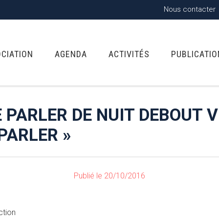
Nous contacter
OCIATION
AGENDA
ACTIVITÉS
PUBLICATI
E PARLER DE NUIT DEBOUT 
PARLER »
Publié le 20/10/2016
ction