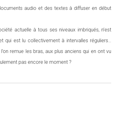
documents audio et des textes à diffuser en début
ociété actuelle à tous ses niveaux imbriqués, n’est
 qui est lu collectivement à intervalles réguliers…
l’on remue les bras, aux plus anciens qui en ont vu
 seulement pas encore le moment ?