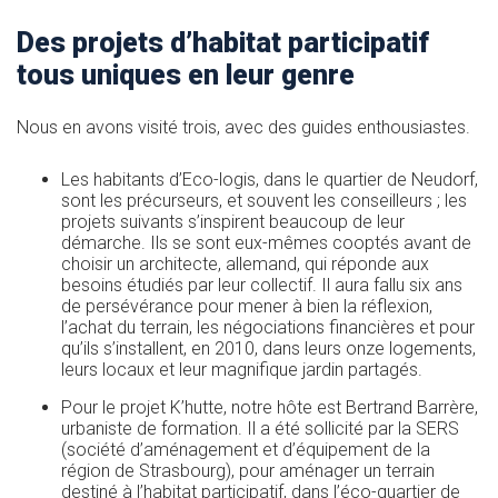
Des projets d’habitat participatif
tous uniques en leur genre
Nous en avons visité trois, avec des guides enthousiastes.
Les habitants d’Eco-logis, dans le quartier de Neudorf,
sont les précurseurs, et souvent les conseilleurs ; les
projets suivants s’inspirent beaucoup de leur
démarche. Ils se sont eux-mêmes cooptés avant de
choisir un architecte, allemand, qui réponde aux
besoins étudiés par leur collectif. Il aura fallu six ans
de persévérance pour mener à bien la réflexion,
l’achat du terrain, les négociations financières et pour
qu’ils s’installent, en 2010, dans leurs onze logements,
leurs locaux et leur magnifique jardin partagés.
Pour le projet K’hutte, notre hôte est Bertrand Barrère,
urbaniste de formation. Il a été sollicité par la SERS
(société d’aménagement et d’équipement de la
région de Strasbourg), pour aménager un terrain
destiné à l’habitat participatif, dans l’éco-quartier de