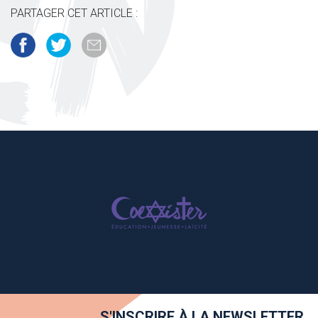
PARTAGER CET ARTICLE :
S'INSCRIRE À LA NEWSLETTER