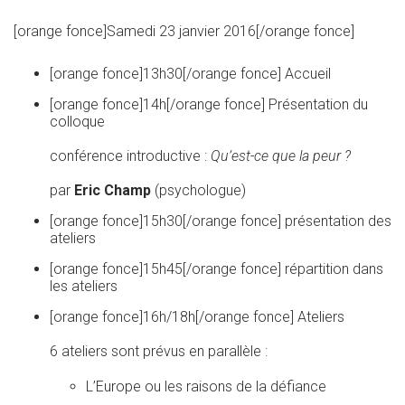
[orange fonce]Samedi 23 janvier 2016[/orange fonce]
[orange fonce]13h30[/orange fonce] Accueil
[orange fonce]14h[/orange fonce] Présentation du
colloque
conférence introductive :
Qu’est-ce que la peur ?
par
Eric Champ
(psychologue)
[orange fonce]15h30[/orange fonce] présentation des
ateliers
[orange fonce]15h45[/orange fonce] répartition dans
les ateliers
[orange fonce]16h/18h[/orange fonce] Ateliers
6 ateliers sont prévus en parallèle :
L’Europe ou les raisons de la défiance