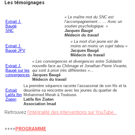
Les témoignages
« Le maître mot du SNC est
Extrait J.
l’accompagnement… … Avec un
Baugé
soutien psychologique. »
SNC
Jacques Baugé
Médecin du travail
« La mort d’un jeune est de
Extrait J.
moins en moins un sujet tabou »
Baugé JPV
Jacques Baugé
Médecin du travail
« Les convergences et divergences entre Solidarité
Extrait J.
nouvelle face au Chômage et Jonathan Pierre Vivante,
Baugé sur les
qui sont à priori très différentes »…
convergences
Jacques Baugé
Médecin du travail
La première séquence raconte l’assassinat de son fils et la
Extrait
deuxième sa rencontre avec les jeunes du quartier de
Latifa Ibn
Mohammed Merah à Toulouse.
Ziaten
Latifa Ibn Ziaten
Association Imad
Retrouvez
l’intégralité des interventions sur YouTube…
++++
PROGRAMME