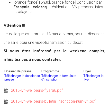
[orange fonce]16h30[/orange fonce] Conclusion par
François Leclercq
, président de LVN personnalistes
et citoyens.
Attention !!!
Le colloque est complet ! Nous ouvrons, pour le dimanche,
une salle pour une vidéotransmission du débat.
Si vous êtes intéressé par le weekend complet,
n’hésitez pas à nous contacter.
Dossier de presse
Programme
Flyer
Télécharger le dossier de
Télécharger le formulaire
Télécharger le
presse
d’inscription
flyer
2016-lvn-we_peurs-flyera6.pdf
2016-lvn-we_peurs-bulletin_inscription-num-v4.pdf