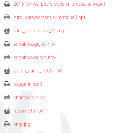
2016-lvn-we_peurs-dossier_presse_janvi.pdf
intro_dereglement_climatique3.ppt
intro_champ-janv_2016.pdf
extraitbaugejpv.mp4
extraitbaugesnc.mp4
ziaten_audio_1et2.mp3
baugefin.mp3
champccl.mp3
radanne1.mp3
pmp.jpg