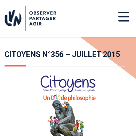
CITOYENS N°356 – JUILLET 2015