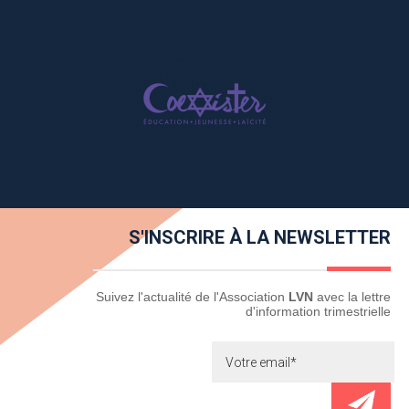
S'INSCRIRE À LA NEWSLETTER
Newsletter
Suivez l'actualité de l'Association
LVN
avec la lettre
d'information trimestrielle