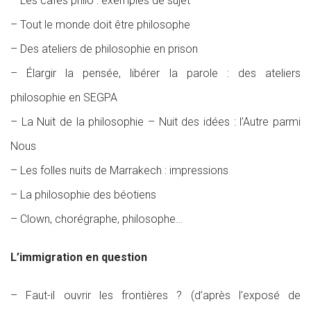
– Les cafés philo : exemples de sujet
– Tout le monde doit être philosophe
– Des ateliers de philosophie en prison
– Élargir la pensée, libérer la parole : des ateliers
philosophie en SEGPA
– La Nuit de la philosophie – Nuit des idées : l’Autre parmi
Nous
– Les folles nuits de Marrakech : impressions
– La philosophie des béotiens
– Clown, chorégraphe, philosophe…
L’immigration en question
– Faut-il ouvrir les frontières ? (d’après l’exposé de