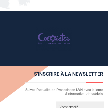
S'INSCRIRE À LA NEWSLETTER
Newsletter
Suivez l'actualité de l'Association
LVN
avec la lettre
d'information trimestrielle