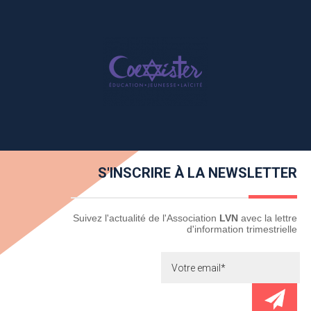
S'INSCRIRE À LA NEWSLETTER
Newsletter
Suivez l'actualité de l'Association
LVN
avec la lettre
d'information trimestrielle