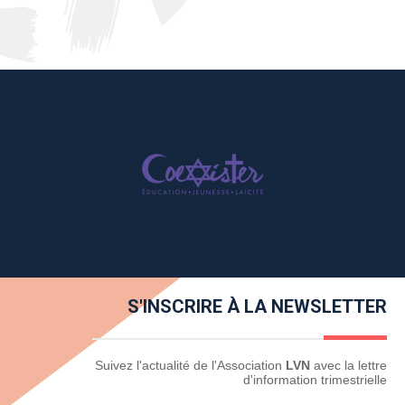
S'INSCRIRE À LA NEWSLETTER
Newsletter
Suivez l'actualité de l'Association
LVN
avec la lettre
d'information trimestrielle