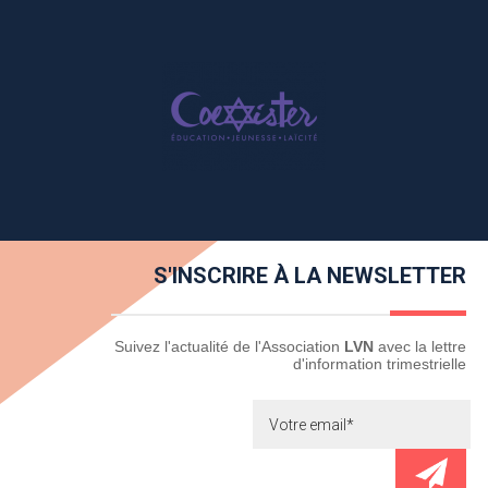
S'INSCRIRE À LA NEWSLETTER
Newsletter
Suivez l'actualité de l'Association
LVN
avec la lettre
d'information trimestrielle