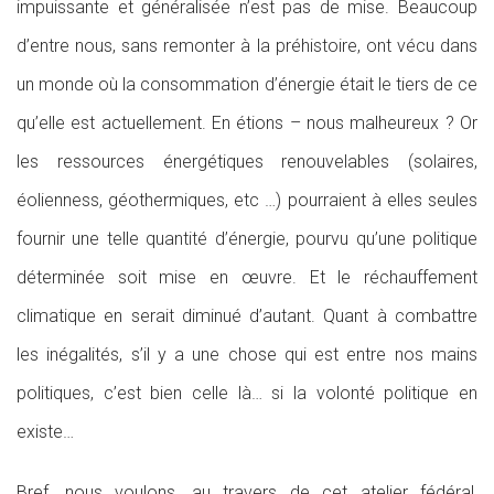
impuissante et généralisée n’est pas de mise. Beaucoup
d’entre nous, sans remonter à la préhistoire, ont vécu dans
un monde où la consommation d’énergie était le tiers de ce
qu’elle est actuellement. En étions – nous malheureux ? Or
les ressources énergétiques renouvelables (solaires,
éolienness, géothermiques, etc …) pourraient à elles seules
fournir une telle quantité d’énergie, pourvu qu’une politique
déterminée soit mise en œuvre. Et le réchauffement
climatique en serait diminué d’autant. Quant à combattre
les inégalités, s’il y a une chose qui est entre nos mains
politiques, c’est bien celle là… si la volonté politique en
existe…
Bref, nous voulons, au travers de cet atelier fédéral,