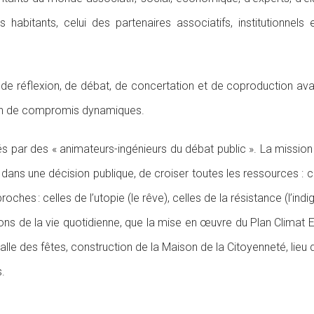
 habitants, celui des partenaires associatifs, institutionnel
de réflexion, de débat, de concertation et de coproduction avant
tion de compromis dynamiques.
s par des « animateurs-ingénieurs du débat public ». La missio
 dans une décision publique, de croiser toutes les ressources : cel
roches : celles de l’utopie (le rêve), celles de la résistance (l’ind
ns de la vie quotidienne, que la mise en œuvre du Plan Climat Ene
le des fêtes, construction de la Maison de la Citoyenneté, lieu 
s.