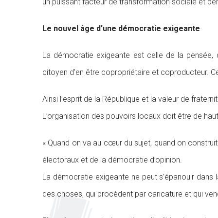
un puissant facteur de transformation sociale et per
Le nouvel âge d’une démocratie exigeante
La démocratie exigeante est celle de la pensée, d
citoyen d’en être copropriétaire et coproducteur. Ce 
Ainsi l’esprit de la République et la valeur de frate
L’organisation des pouvoirs locaux doit être de haute
« Quand on va au cœur du sujet, quand on construit l
électoraux et de la démocratie d’opinion.
La démocratie exigeante ne peut s’épanouir dans la 
des choses, qui procèdent par caricature et qui vend