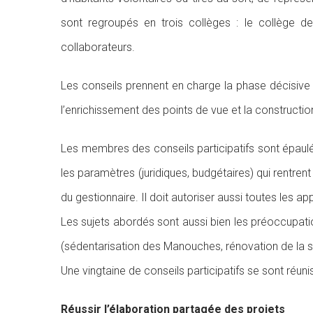
sont regroupés en trois collèges : le collège des
collaborateurs.
Les conseils prennent en charge la phase décisive 
l’enrichissement des points de vue et la construc
Les membres des conseils participatifs sont épaulé
les paramètres (juridiques, budgétaires) qui rentrent
du gestionnaire. Il doit autoriser aussi toutes les app
Les sujets abordés sont aussi bien les préoccupatio
(sédentarisation des Manouches, rénovation de la sal
Une vingtaine de conseils participatifs se sont réuni
Réussir l’élaboration partagée des projets