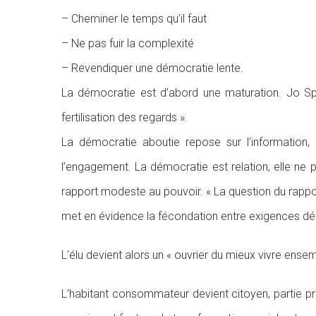
– Cheminer le temps qu’il faut
– Ne pas fuir la complexité
– Revendiquer une démocratie lente.
La démocratie est d’abord une maturation. Jo Spie
fertilisation des regards ».
La démocratie aboutie repose sur l’information, l’é
l’engagement. La démocratie est relation, elle ne p
rapport modeste au pouvoir. « La question du rapport
met en évidence la fécondation entre exigences démo
L’élu devient alors un « ouvrier du mieux vivre ensemb
L’habitant consommateur devient citoyen, partie pr