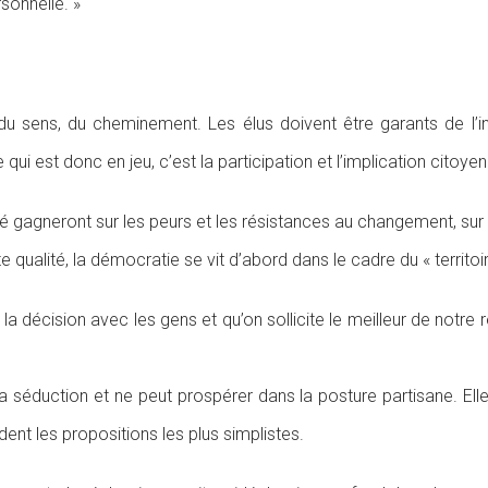
sonnelle. »
u sens, du cheminement. Les élus doivent être garants de l’i
qui est donc en jeu, c’est la participation et l’implication citoye
rnité gagneront sur les peurs et les résistances au changement, sur
 qualité, la démocratie se vit d’abord dans le cadre du « territoir
a décision avec les gens et qu’on sollicite le meilleur de notre
séduction et ne peut prospérer dans la posture partisane. Elle 
ent les propositions les plus simplistes.