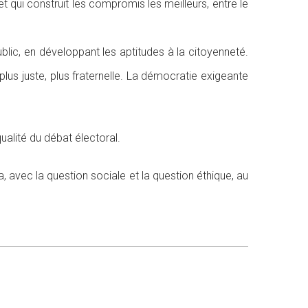
et qui construit les compromis les meilleurs, entre le
ublic, en développant les aptitudes à la citoyenneté.
 plus juste, plus fraternelle. La démocratie exigeante
ualité du débat électoral.
, avec la question sociale et la question éthique, au