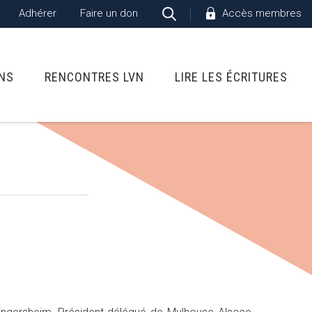
Adhérer
Faire un don
Accès membres
ONS
RENCONTRES LVN
LIRE LES ÉCRITURES