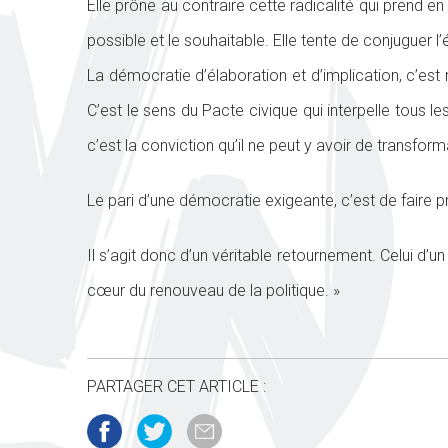
Elle prône au contraire cette radicalité qui prend en
possible et le souhaitable. Elle tente de conjuguer l’
La démocratie d’élaboration et d’implication, c’est 
C’est le sens du Pacte civique qui interpelle tous le
c’est la conviction qu’il ne peut y avoir de transfor
Le pari d’une démocratie exigeante, c’est de faire p
Il s’agit donc d’un véritable retournement. Celui d’
cœur du renouveau de la politique. »
PARTAGER CET ARTICLE :