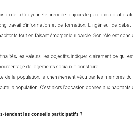
ison de la Citoyenneté précède toujours le parcours collaboratif
 travail d’information et de formation. L’ingénieur de débat p
habitants tout en faisant émerger leur parole. Son rôle est donc
 finalités, les valeurs, les objectifs, indiquer clairement ce qui es
 pourcentage de logements sociaux à construire.
ste de la population, le cheminement vécu par les membres du co
e la population. C’est alors l’occasion donnée aux habitants d’inte
-tendent les conseils participatifs ?