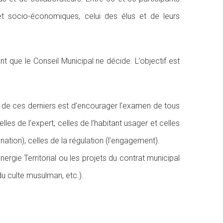
s et socio-économiques, celui des élus et de leurs
 que le Conseil Municipal ne décide. L’objectif est
n de ces derniers est d’encourager l’examen de tous
les de l’expert, celles de l’habitant usager et celles
ignation), celles de la régulation (l’engagement).
rgie Territorial ou les projets du contrat municipal
du culte musulman, etc.).