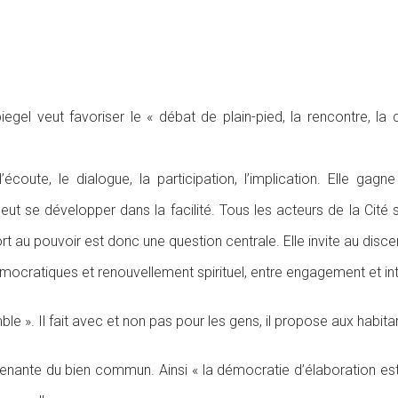
gel veut favoriser le « débat de plain-pied, la rencontre, la 
coute, le dialogue, la participation, l’implication. Elle gagne
eut se développer dans la facilité. Tous les acteurs de la Cité 
 au pouvoir est donc une question centrale. Elle invite au disce
cratiques et renouvellement spirituel, entre engagement et intéri
le ». Il fait avec et non pas pour les gens, il propose aux habitan
enante du bien commun. Ainsi « la démocratie d’élaboration est