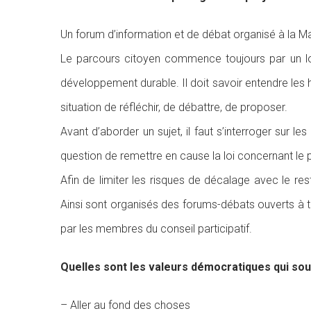
Un forum d’information et de débat organisé à la Ma
Le parcours citoyen commence toujours par un long
développement durable. Il doit savoir entendre les 
situation de réfléchir, de débattre, de proposer.
Avant d’aborder un sujet, il faut s’interroger sur les
question de remettre en cause la loi concernant le
Afin de limiter les risques de décalage avec le re
Ainsi sont organisés des forums-débats ouverts à tout
par les membres du conseil participatif.
Quelles sont les valeurs démocratiques qui sous
– Aller au fond des choses