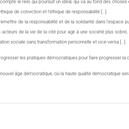
 compte le réel, qui poursuit un idéal, qui va au fond des choses 
éthique de conviction et l’éthique de responsabilité […].
remettre de la responsabilité et de la solidarité dans l’espace p
s acteurs de la vie de la cité pour agir à une société plus sobre,
mation sociale sans transformation personnelle et vice-versa […].
rogresser les pratiques démocratiques pour faire progresser la q
un nouvel âge démocratique, où la haute qualité démocratique sera