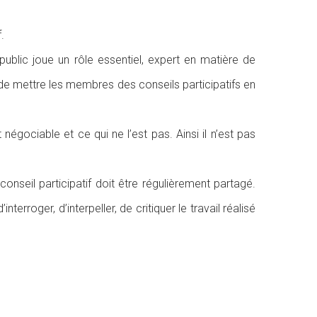
.
ublic joue un rôle essentiel, expert en matière de
 de mettre les membres des conseils participatifs en
t négociable et ce qui ne l’est pas. Ainsi il n’est pas
nseil participatif doit être régulièrement partagé.
rroger, d’interpeller, de critiquer le travail réalisé