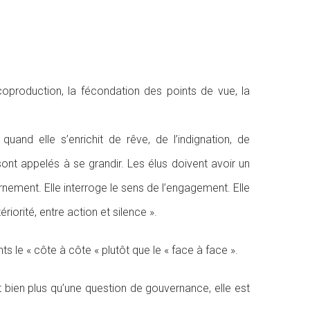
coproduction, la fécondation des points de vue, la
 quand elle s’enrichit de rêve, de l’indignation, de
sont appelés à se grandir. Les élus doivent avoir un
rnement. Elle interroge le sens de l’engagement. Elle
orité, entre action et silence ».
ts le « côte à côte « plutôt que le « face à face ».
 bien plus qu’une question de gouvernance, elle est