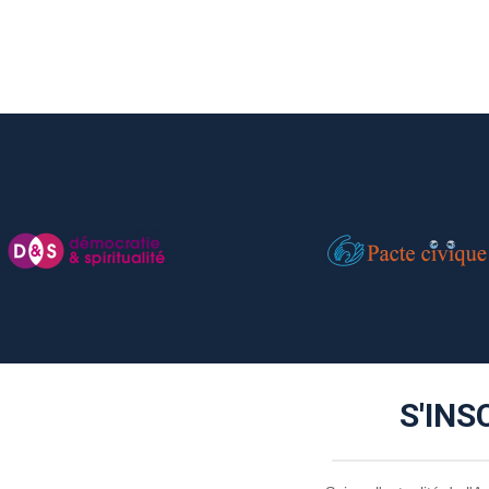
S'INS