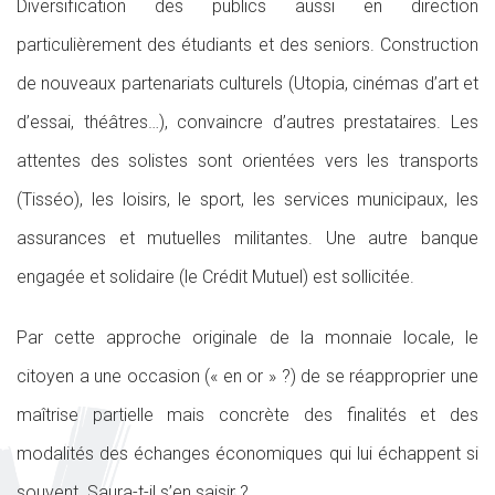
Diversification des publics aussi en direction
particulièrement des étudiants et des seniors. Construction
de nouveaux partenariats culturels (Utopia, cinémas d’art et
d’essai, théâtres…), convaincre d’autres prestataires. Les
attentes des solistes sont orientées vers les transports
(Tisséo), les loisirs, le sport, les services municipaux, les
assurances et mutuelles militantes. Une autre banque
engagée et solidaire (le Crédit Mutuel) est sollicitée.
Par cette approche originale de la monnaie locale, le
citoyen a une occasion (« en or » ?) de se réapproprier une
maîtrise partielle mais concrète des finalités et des
modalités des échanges économiques qui lui échappent si
souvent. Saura-t-il s’en saisir ?