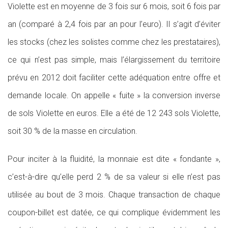
Violette est en moyenne de 3 fois sur 6 mois, soit 6 fois par
an (comparé à 2,4 fois par an pour l’euro). Il s’agit d’éviter
les stocks (chez les solistes comme chez les prestataires),
ce qui n’est pas simple, mais l’élargissement du territoire
prévu en 2012 doit faciliter cette adéquation entre offre et
demande locale. On appelle « fuite » la conversion inverse
de sols Violette en euros. Elle a été de 12 243 sols Violette,
soit 30 % de la masse en circulation.
Pour inciter à la fluidité, la monnaie est dite « fondante »,
c’est-à-dire qu’elle perd 2 % de sa valeur si elle n’est pas
utilisée au bout de 3 mois. Chaque transaction de chaque
coupon-billet est datée, ce qui complique évidemment les